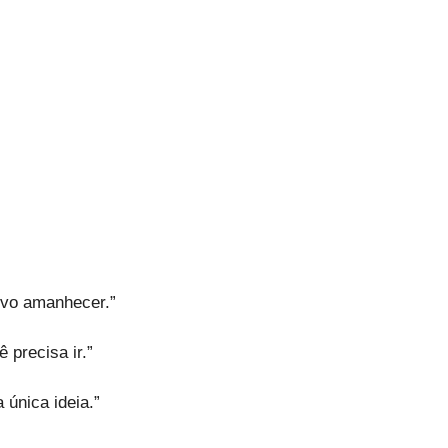
ovo amanhecer.”
 precisa ir.”
única ideia.”