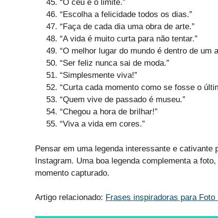
“O céu é o limite.”
“Escolha a felicidade todos os dias.”
“Faça de cada dia uma obra de arte.”
“A vida é muito curta para não tentar.”
“O melhor lugar do mundo é dentro de um a
“Ser feliz nunca sai de moda.”
“Simplesmente viva!”
“Curta cada momento como se fosse o últi
“Quem vive de passado é museu.”
“Chegou a hora de brilhar!”
“Viva a vida em cores.”
Pensar em uma legenda interessante e cativante p
Instagram. Uma boa legenda complementa a foto, 
momento capturado.
Artigo relacionado:
Frases inspiradoras para Foto