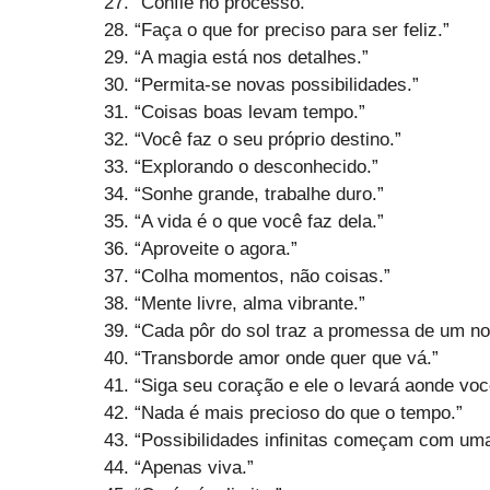
“Confie no processo.”
“Faça o que for preciso para ser feliz.”
“A magia está nos detalhes.”
“Permita-se novas possibilidades.”
“Coisas boas levam tempo.”
“Você faz o seu próprio destino.”
“Explorando o desconhecido.”
“Sonhe grande, trabalhe duro.”
“A vida é o que você faz dela.”
“Aproveite o agora.”
“Colha momentos, não coisas.”
“Mente livre, alma vibrante.”
“Cada pôr do sol traz a promessa de um n
“Transborde amor onde quer que vá.”
“Siga seu coração e ele o levará aonde você
“Nada é mais precioso do que o tempo.”
“Possibilidades infinitas começam com uma 
“Apenas viva.”