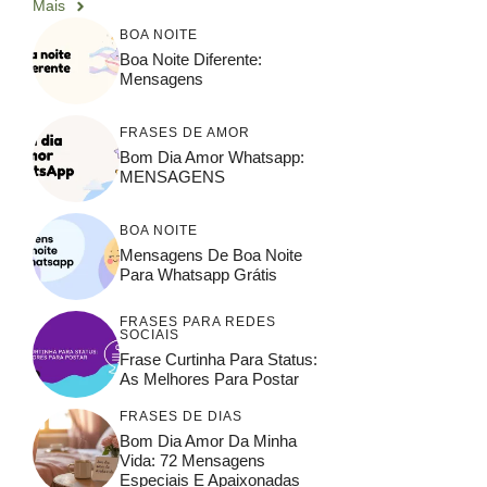
Mais
BOA NOITE
Boa Noite Diferente​:
Mensagens
FRASES DE AMOR
Bom Dia Amor Whatsapp​:
MENSAGENS
BOA NOITE
Mensagens De Boa Noite
Para Whatsapp Grátis​
FRASES PARA REDES
SOCIAIS
Frase Curtinha Para Status:
As Melhores Para Postar
FRASES DE DIAS
Bom Dia Amor Da Minha
Vida​: 72 Mensagens
Especiais E Apaixonadas