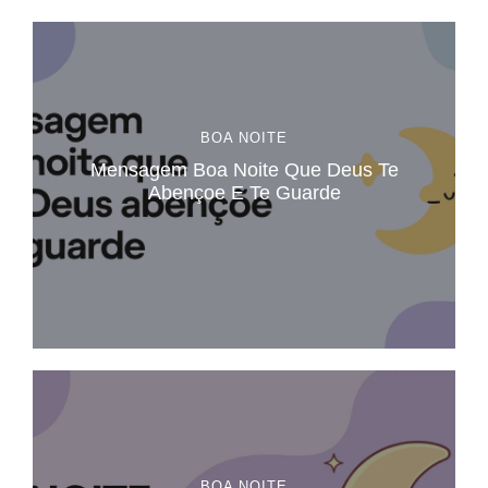
BOA NOITE
Mensagem Boa Noite Que Deus Te
Abençoe E Te Guarde​
BOA NOITE