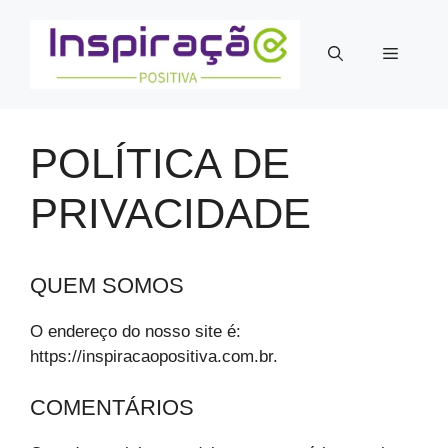
Pular
para
Menu
o
conteúdo
POLÍTICA DE
PRIVACIDADE
QUEM SOMOS
O endereço do nosso site é:
https://inspiracaopositiva.com.br.
COMENTÁRIOS