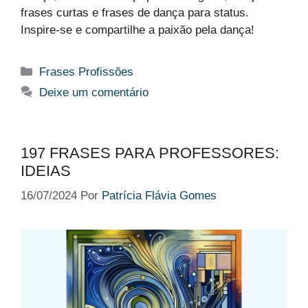
frases curtas e frases de dança para status.
Inspire-se e compartilhe a paixão pela dança!
Categorias
Frases Profissões
Deixe um comentário
197 FRASES PARA PROFESSORES:
IDEIAS
16/07/2024
Por
Patrícia Flávia Gomes