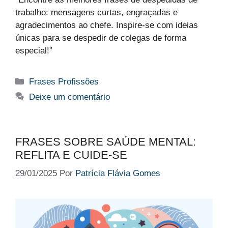
trabalho: mensagens curtas, engraçadas e
agradecimentos ao chefe. Inspire-se com ideias
únicas para se despedir de colegas de forma
especial!”
Categorias
Frases Profissões
Deixe um comentário
FRASES SOBRE SAÚDE MENTAL:
REFLITA E CUIDE-SE
29/01/2025
Por
Patrícia Flávia Gomes