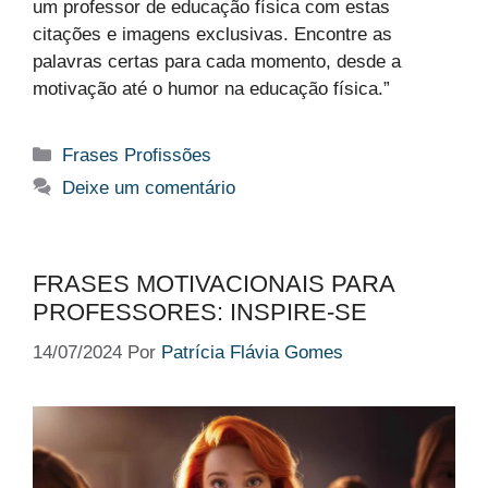
um professor de educação física com estas
citações e imagens exclusivas. Encontre as
palavras certas para cada momento, desde a
motivação até o humor na educação física.”
Categorias
Frases Profissões
Deixe um comentário
FRASES MOTIVACIONAIS PARA
PROFESSORES: INSPIRE-SE
14/07/2024
Por
Patrícia Flávia Gomes