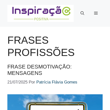
Pular
para
Menu
o
conteúdo
FRASES
PROFISSÕES
FRASE DESMOTIVAÇÃO​:
MENSAGENS
21/07/2025
Por
Patrícia Flávia Gomes