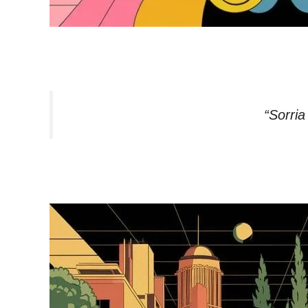
“Sorria