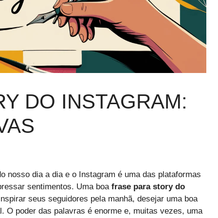
Y DO INSTAGRAM​:
IVAS
o nosso dia a dia e o Instagram é uma das plataformas
xpressar sentimentos. Uma boa
frase para story do
 inspirar seus seguidores pela manhã, desejar uma boa
. O poder das palavras é enorme e, muitas vezes, uma