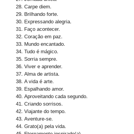
Carpe diem.
Brilhando forte.
Expressando alegria.
Faço acontecer.
Coração em paz.
Mundo encantado.
Tudo é mágico.
Sorria sempre.
Viver e aprender.
Alma de artista.
A vida é arte.
Espalhando amor.
Aproveitando cada segundo.
Criando sorrisos.
Viajante do tempo.
Aventure-se.
Grato(a) pela vida.
Eternamente inspirado(a).