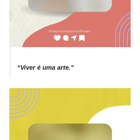
“Viver é uma arte.”