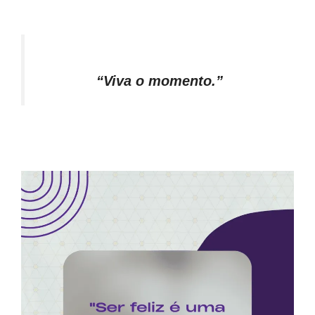
“Viva o momento.”