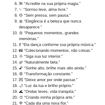
🌺 “Acredite na sua própria magia.”
✨ “Sorriso leve, alma livre.”
🌻 “Sem pressa, sem pausa.”
🎀 “Elegância é a beleza que nunca
desaparece.”
🌼 “Pequenos momentos, grandes
memórias.”
💃 “Ela dança conforme sua própria música.”
📸 “Colecionando momentos, não coisas.”
🌞 “Siga sua luz interior.”
🌿 “Naturalmente bela.”
🌠 “Sonhe alto, brilhe mais alto ainda.”
🦋 “Transformação constante.”
💌 “Deixe amor por onde passar.”
🌙 “Luz da lua e brilho próprio.”
🌊 “Ondas leves, vida tranquila.”
🎨 “Criando minha própria arte.”
🌹 “Cada dia uma nova flor.”