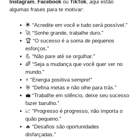
Instagram
,
Facebook
ou
TikTok
, aqui estão
algumas frases para te motivar:
🌟 “Acredite em você e tudo será possível.”
🚀 “Sonhe grande, trabalhe duro.”
🏆 “O sucesso é a soma de pequenos
esforços.”
💪 “Não pare até se orgulhar.”
🌈 “Seja a mudança que você quer ver no
mundo.”
⚡ “Energia positiva sempre!”
🎯 “Defina metas e não olhe para trás.”
💼 “Trabalhe em silêncio, deixe seu sucesso
fazer barulho.”
📈 “Progresso é progresso, não importa o
quão pequeno.”
🔥 “Desafios são oportunidades
disfarçadas.”