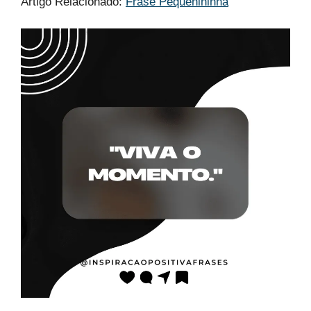
Artigo Relacionado:
Frase Pequenininha​