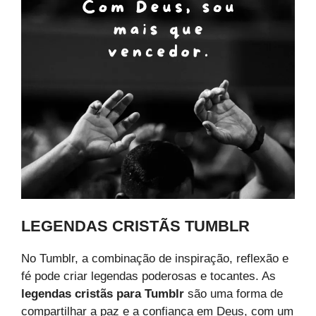
LEGENDAS CRISTÃS TUMBLR
No Tumblr, a combinação de inspiração, reflexão e
fé pode criar legendas poderosas e tocantes. As
legendas cristãs para Tumblr
são uma forma de
compartilhar a paz e a confiança em Deus, com um