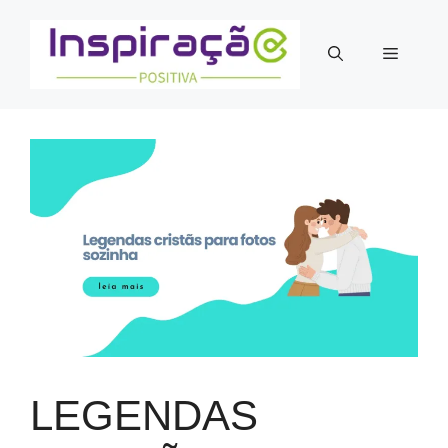
Pular
para
Menu
o
conteúdo
LEGENDAS