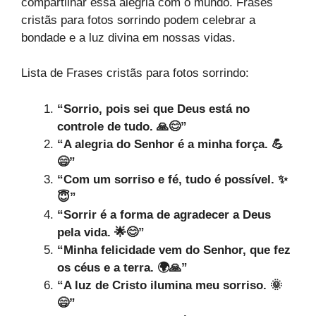
compartilhar essa alegria com o mundo. Frases
cristãs para fotos sorrindo podem celebrar a
bondade e a luz divina em nossas vidas.
Lista de Frases cristãs para fotos sorrindo:
“Sorrio, pois sei que Deus está no
controle de tudo. 🙏😊”
“A alegria do Senhor é a minha força. 💪
😄”
“Com um sorriso e fé, tudo é possível. ✨
😇”
“Sorrir é a forma de agradecer a Deus
pela vida. 🌟😊”
“Minha felicidade vem do Senhor, que fez
os céus e a terra. 🌍🙏”
“A luz de Cristo ilumina meu sorriso. 🌞
😄”