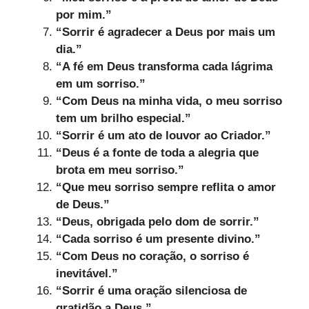
por mim.”
“Sorrir é agradecer a Deus por mais um
dia.”
“A fé em Deus transforma cada lágrima
em um sorriso.”
“Com Deus na minha vida, o meu sorriso
tem um brilho especial.”
“Sorrir é um ato de louvor ao Criador.”
“Deus é a fonte de toda a alegria que
brota em meu sorriso.”
“Que meu sorriso sempre reflita o amor
de Deus.”
“Deus, obrigada pelo dom de sorrir.”
“Cada sorriso é um presente divino.”
“Com Deus no coração, o sorriso é
inevitável.”
“Sorrir é uma oração silenciosa de
gratidão a Deus.”