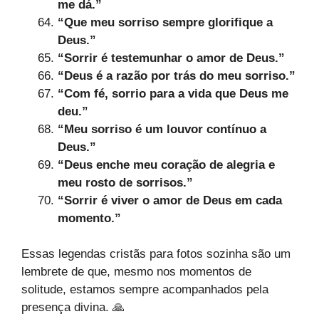
me dá.”
“Que meu sorriso sempre glorifique a
Deus.”
“Sorrir é testemunhar o amor de Deus.”
“Deus é a razão por trás do meu sorriso.”
“Com fé, sorrio para a vida que Deus me
deu.”
“Meu sorriso é um louvor contínuo a
Deus.”
“Deus enche meu coração de alegria e
meu rosto de sorrisos.”
“Sorrir é viver o amor de Deus em cada
momento.”
Essas legendas cristãs para fotos sozinha são um
lembrete de que, mesmo nos momentos de
solitude, estamos sempre acompanhados pela
presença divina. 🙏