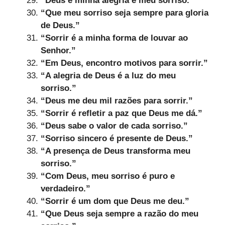
“Deus é minha alegria e meu sorriso.”
“Que meu sorriso seja sempre para gloria
de Deus.”
“Sorrir é a minha forma de louvar ao
Senhor.”
“Em Deus, encontro motivos para sorrir.”
“A alegria de Deus é a luz do meu
sorriso.”
“Deus me deu mil razões para sorrir.”
“Sorrir é refletir a paz que Deus me dá.”
“Deus sabe o valor de cada sorriso.”
“Sorriso sincero é presente de Deus.”
“A presença de Deus transforma meu
sorriso.”
“Com Deus, meu sorriso é puro e
verdadeiro.”
“Sorrir é um dom que Deus me deu.”
“Que Deus seja sempre a razão do meu