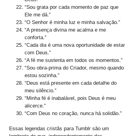
“Sou grata por cada momento de paz que
Ele me dá.”
“O Senhor é minha luz e minha salvação.”
“A presença divina me acalma e me
conforta.”
“Cada dia é uma nova oportunidade de estar
com Deus.”
“A fé me sustenta em todos os momentos.”
“Sou obra-prima do Criador, mesmo quando
estou sozinha.”
“Deus está presente em cada detalhe do
meu silêncio.”
“Minha fé é inabalável, pois Deus é meu
alicerce.”
“Com Deus no coração, nunca há solidão.”
Essas legendas cristãs para Tumblr são um