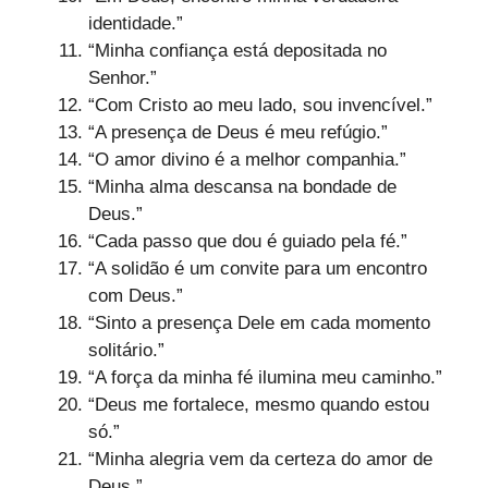
identidade.”
“Minha confiança está depositada no
Senhor.”
“Com Cristo ao meu lado, sou invencível.”
“A presença de Deus é meu refúgio.”
“O amor divino é a melhor companhia.”
“Minha alma descansa na bondade de
Deus.”
“Cada passo que dou é guiado pela fé.”
“A solidão é um convite para um encontro
com Deus.”
“Sinto a presença Dele em cada momento
solitário.”
“A força da minha fé ilumina meu caminho.”
“Deus me fortalece, mesmo quando estou
só.”
“Minha alegria vem da certeza do amor de
Deus.”