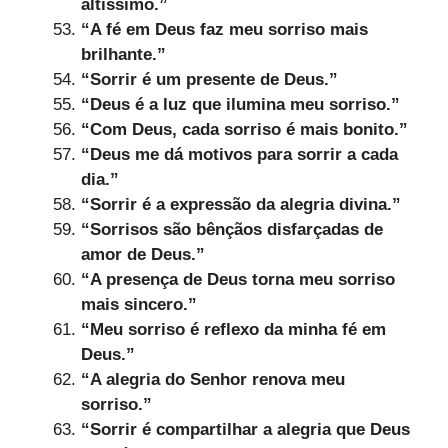
altíssimo.”
“A fé em Deus faz meu sorriso mais
brilhante.”
“Sorrir é um presente de Deus.”
“Deus é a luz que ilumina meu sorriso.”
“Com Deus, cada sorriso é mais bonito.”
“Deus me dá motivos para sorrir a cada
dia.”
“Sorrir é a expressão da alegria divina.”
“Sorrisos são bênçãos disfarçadas de
amor de Deus.”
“A presença de Deus torna meu sorriso
mais sincero.”
“Meu sorriso é reflexo da minha fé em
Deus.”
“A alegria do Senhor renova meu
sorriso.”
“Sorrir é compartilhar a alegria que Deus