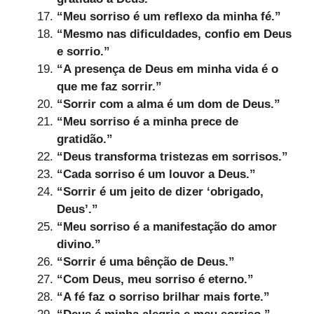
“Meu sorriso é um reflexo da minha fé.”
“Mesmo nas dificuldades, confio em Deus
e sorrio.”
“A presença de Deus em minha vida é o
que me faz sorrir.”
“Sorrir com a alma é um dom de Deus.”
“Meu sorriso é a minha prece de
gratidão.”
“Deus transforma tristezas em sorrisos.”
“Cada sorriso é um louvor a Deus.”
“Sorrir é um jeito de dizer ‘obrigado,
Deus’.”
“Meu sorriso é a manifestação do amor
divino.”
“Sorrir é uma bênção de Deus.”
“Com Deus, meu sorriso é eterno.”
“A fé faz o sorriso brilhar mais forte.”