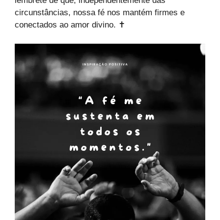
lembrete de que, independentemente das
circunstâncias, nossa fé nos mantém firmes e
conectados ao amor divino. ✝️