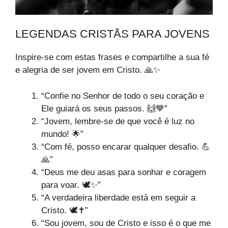
LEGENDAS CRISTÃS PARA JOVENS
Inspire-se com estas frases e compartilhe a sua fé
e alegria de ser jovem em Cristo. 🙏✨
“Confie no Senhor de todo o seu coração e
Ele guiará os seus passos. 🙌💙”
“Jovem, lembre-se de que você é luz no
mundo! 🌟”
“Com fé, posso encarar qualquer desafio. 💪
🙏”
“Deus me deu asas para sonhar e coragem
para voar. 🕊️✨”
“A verdadeira liberdade está em seguir a
Cristo. 🕊️✝️”
“Sou jovem, sou de Cristo e isso é o que me