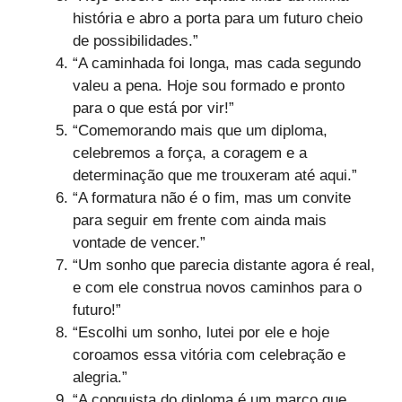
história e abro a porta para um futuro cheio
de possibilidades.”
“A caminhada foi longa, mas cada segundo
valeu a pena. Hoje sou formado e pronto
para o que está por vir!”
“Comemorando mais que um diploma,
celebremos a força, a coragem e a
determinação que me trouxeram até aqui.”
“A formatura não é o fim, mas um convite
para seguir em frente com ainda mais
vontade de vencer.”
“Um sonho que parecia distante agora é real,
e com ele construa novos caminhos para o
futuro!”
“Escolhi um sonho, lutei por ele e hoje
coroamos essa vitória com celebração e
alegria.”
“A conquista do diploma é um marco que