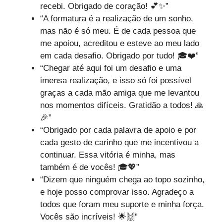
recebi. Obrigado de coração! 💕✨”
“A formatura é a realização de um sonho,
mas não é só meu. É de cada pessoa que
me apoiou, acreditou e esteve ao meu lado
em cada desafio. Obrigado por tudo! 🎓❤️”
“Chegar até aqui foi um desafio e uma
imensa realização, e isso só foi possível
graças a cada mão amiga que me levantou
nos momentos difíceis. Gratidão a todos! 🙏
🎉”
“Obrigado por cada palavra de apoio e por
cada gesto de carinho que me incentivou a
continuar. Essa vitória é minha, mas
também é de vocês! 🎓💖”
“Dizem que ninguém chega ao topo sozinho,
e hoje posso comprovar isso. Agradeço a
todos que foram meu suporte e minha força.
Vocês são incríveis! 🌟🙌”