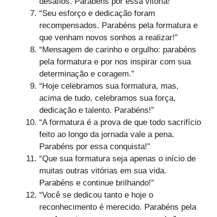
desafios. Parabéns por essa vitória!”
“Seu esforço e dedicação foram
recompensados. Parabéns pela formatura e
que venham novos sonhos a realizar!”
“Mensagem de carinho e orgulho: parabéns
pela formatura e por nos inspirar com sua
determinação e coragem.”
“Hoje celebramos sua formatura, mas,
acima de tudo, celebramos sua força,
dedicação e talento. Parabéns!”
“A formatura é a prova de que todo sacrifício
feito ao longo da jornada vale a pena.
Parabéns por essa conquista!”
“Que sua formatura seja apenas o início de
muitas outras vitórias em sua vida.
Parabéns e continue brilhando!”
“Você se dedicou tanto e hoje o
reconhecimento é merecido. Parabéns pela