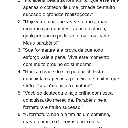
“Parabéns pela sua formatura! Que este seja
apenas o começo de uma jornada de muito
sucesso e grandes realizações.”
“Hoje você não apenas se formou, mas
mostrou que com dedicação e esforço,
qualquer sonho pode se tornar realidade.
Meus parabéns!”
“Sua formatura é a prova de que todo
esforço vale a pena. Viva este momento
com muito orgulho de si mesmo!”
“Nunca duvide do seu potencial. Esta
conquista é apenas a primeira de muitas que
virão. Parabéns pela formatura!”
“Você se destacou e hoje brilha com essa
conquista tão merecida. Parabéns pela
formatura e muito sucesso!”
“A formatura não é o fim de um caminho,
mas o começo de novos e incríveis