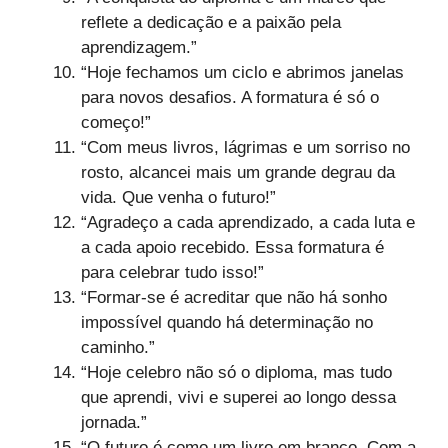
reflete a dedicação e a paixão pela
aprendizagem.”
“Hoje fechamos um ciclo e abrimos janelas
para novos desafios. A formatura é só o
começo!”
“Com meus livros, lágrimas e um sorriso no
rosto, alcancei mais um grande degrau da
vida. Que venha o futuro!”
“Agradeço a cada aprendizado, a cada luta e
a cada apoio recebido. Essa formatura é
para celebrar tudo isso!”
“Formar-se é acreditar que não há sonho
impossível quando há determinação no
caminho.”
“Hoje celebro não só o diploma, mas tudo
que aprendi, vivi e superei ao longo dessa
jornada.”
“O futuro é como um livro em branco. Com a