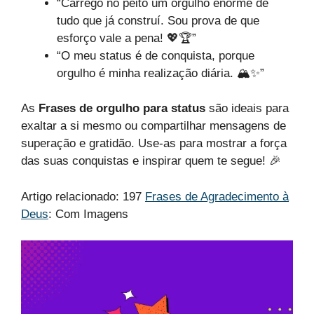
“Carrego no peito um orgulho enorme de
tudo que já construí. Sou prova de que
esforço vale a pena! 💖🏆”
“O meu status é de conquista, porque
orgulho é minha realização diária. 🏔️✨”
As
Frases de orgulho para status
são ideais para
exaltar a si mesmo ou compartilhar mensagens de
superação e gratidão. Use-as para mostrar a força
das suas conquistas e inspirar quem te segue! 🎉
Artigo relacionado: 197
Frases de Agradecimento à
Deus
: Com Imagens