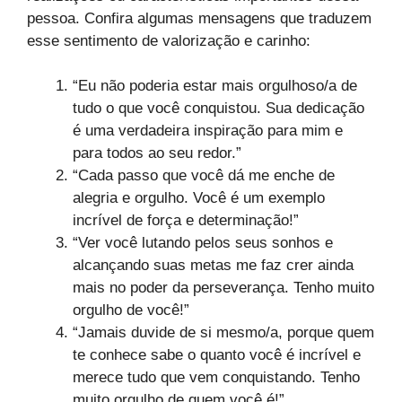
pessoa. Confira algumas mensagens que traduzem
esse sentimento de valorização e carinho:
“Eu não poderia estar mais orgulhoso/a de
tudo o que você conquistou. Sua dedicação
é uma verdadeira inspiração para mim e
para todos ao seu redor.”
“Cada passo que você dá me enche de
alegria e orgulho. Você é um exemplo
incrível de força e determinação!”
“Ver você lutando pelos seus sonhos e
alcançando suas metas me faz crer ainda
mais no poder da perseverança. Tenho muito
orgulho de você!”
“Jamais duvide de si mesmo/a, porque quem
te conhece sabe o quanto você é incrível e
merece tudo que vem conquistando. Tenho
muito orgulho de quem você é!”