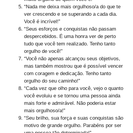
“Nada me deixa mais orgulhoso/a do que te
ver crescendo e se superando a cada dia.
Você é incrível!”
“Seus esforços e conquistas não passam
despercebidos. É uma honra ver de perto
tudo que você tem realizado. Tenho tanto
orgulho de você!”
“Você não apenas alcançou seus objetivos,
mas também mostrou que é possível vencer
com coragem e dedicação. Tenho tanto
orgulho do seu caminho!”
“Cada vez que olho para você, vejo o quanto
você evoluiu e se tornou uma pessoa ainda
mais forte e admirável. Não poderia estar
mais orgulhoso/a!”
“Seu brilho, sua força e suas conquistas são
motivo de grande orgulho. Parabéns por ser
uma pessoa tão determinada!”