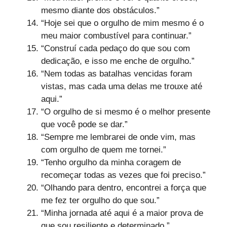
mesmo diante dos obstáculos.”
“Hoje sei que o orgulho de mim mesmo é o
meu maior combustível para continuar.”
“Construí cada pedaço do que sou com
dedicação, e isso me enche de orgulho.”
“Nem todas as batalhas vencidas foram
vistas, mas cada uma delas me trouxe até
aqui.”
“O orgulho de si mesmo é o melhor presente
que você pode se dar.”
“Sempre me lembrarei de onde vim, mas
com orgulho de quem me tornei.”
“Tenho orgulho da minha coragem de
recomeçar todas as vezes que foi preciso.”
“Olhando para dentro, encontrei a força que
me fez ter orgulho do que sou.”
“Minha jornada até aqui é a maior prova de
que sou resiliente e determinado.”