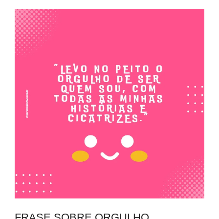
FRASE SOBRE ORGULHO​