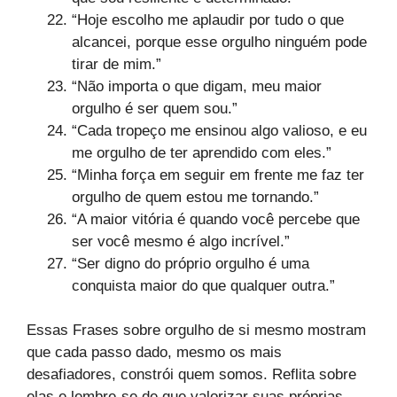
“Hoje escolho me aplaudir por tudo o que
alcancei, porque esse orgulho ninguém pode
tirar de mim.”
“Não importa o que digam, meu maior
orgulho é ser quem sou.”
“Cada tropeço me ensinou algo valioso, e eu
me orgulho de ter aprendido com eles.”
“Minha força em seguir em frente me faz ter
orgulho de quem estou me tornando.”
“A maior vitória é quando você percebe que
ser você mesmo é algo incrível.”
“Ser digno do próprio orgulho é uma
conquista maior do que qualquer outra.”
Essas Frases sobre orgulho de si mesmo mostram
que cada passo dado, mesmo os mais
desafiadores, constrói quem somos. Reflita sobre
elas e lembre-se de que valorizar suas próprias