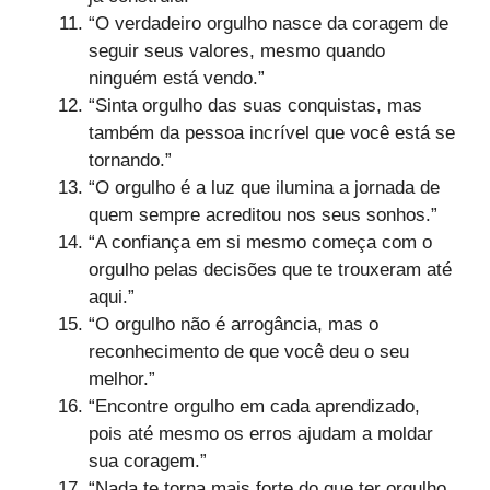
“O verdadeiro orgulho nasce da coragem de
seguir seus valores, mesmo quando
ninguém está vendo.”
“Sinta orgulho das suas conquistas, mas
também da pessoa incrível que você está se
tornando.”
“O orgulho é a luz que ilumina a jornada de
quem sempre acreditou nos seus sonhos.”
“A confiança em si mesmo começa com o
orgulho pelas decisões que te trouxeram até
aqui.”
“O orgulho não é arrogância, mas o
reconhecimento de que você deu o seu
melhor.”
“Encontre orgulho em cada aprendizado,
pois até mesmo os erros ajudam a moldar
sua coragem.”
“Nada te torna mais forte do que ter orgulho