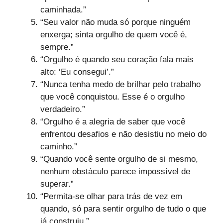
caminhada.”
“Seu valor não muda só porque ninguém
enxerga; sinta orgulho de quem você é,
sempre.”
“Orgulho é quando seu coração fala mais
alto: ‘Eu consegui’.”
“Nunca tenha medo de brilhar pelo trabalho
que você conquistou. Esse é o orgulho
verdadeiro.”
“Orgulho é a alegria de saber que você
enfrentou desafios e não desistiu no meio do
caminho.”
“Quando você sente orgulho de si mesmo,
nenhum obstáculo parece impossível de
superar.”
“Permita-se olhar para trás de vez em
quando, só para sentir orgulho de tudo o que
já construiu.”