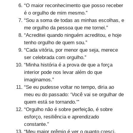
“O maior reconhecimento que posso receber
é o orgulho de mim mesmo.”
“Sou a soma de todas as minhas escolhas, e
me orgulho da pessoa que me tornei.”
“Acreditei quando ninguém acreditou, e hoje
tenho orgulho de quem sou.”
“Cada vitória, por menor que seja, merece
ser celebrada com orgulho.”
“Minha história é a prova de que a força
interior pode nos levar além do que
imaginamos.”
“Se eu pudesse voltar no tempo, diria ao
meu eu do passado: ‘Você vai se orgulhar de
quem está se tornando.’”
“Orgulho não é sobre perfeição, é sobre
esforço, resiliência e aprendizado
constante.”
“Meu maior prêmio é ver o quanto cresci,