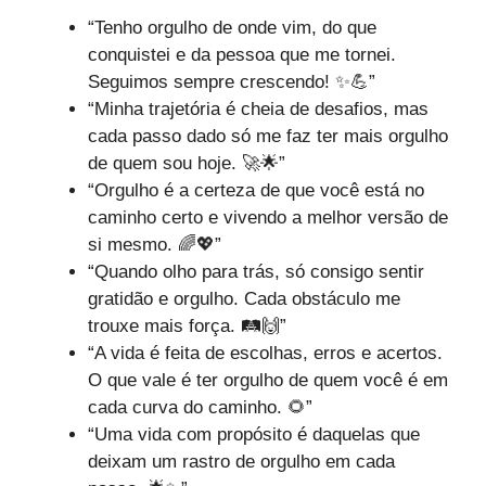
“Tenho orgulho de onde vim, do que
conquistei e da pessoa que me tornei.
Seguimos sempre crescendo! ✨💪”
“Minha trajetória é cheia de desafios, mas
cada passo dado só me faz ter mais orgulho
de quem sou hoje. 🚀🌟”
“Orgulho é a certeza de que você está no
caminho certo e vivendo a melhor versão de
si mesmo. 🌈💖”
“Quando olho para trás, só consigo sentir
gratidão e orgulho. Cada obstáculo me
trouxe mais força. 🛤️🙌”
“A vida é feita de escolhas, erros e acertos.
O que vale é ter orgulho de quem você é em
cada curva do caminho. 🌻”
“Uma vida com propósito é daquelas que
deixam um rastro de orgulho em cada