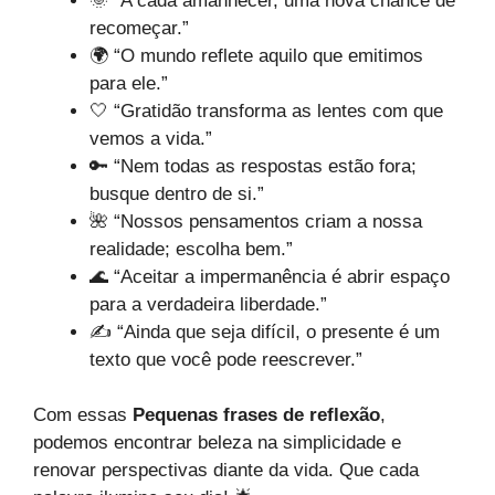
🌞 “A cada amanhecer, uma nova chance de
recomeçar.”
🌍 “O mundo reflete aquilo que emitimos
para ele.”
🤍 “Gratidão transforma as lentes com que
vemos a vida.”
🔑 “Nem todas as respostas estão fora;
busque dentro de si.”
🌺 “Nossos pensamentos criam a nossa
realidade; escolha bem.”
🌊 “Aceitar a impermanência é abrir espaço
para a verdadeira liberdade.”
✍️ “Ainda que seja difícil, o presente é um
texto que você pode reescrever.”
Com essas
Pequenas frases de reflexão
,
podemos encontrar beleza na simplicidade e
renovar perspectivas diante da vida. Que cada