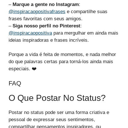
–
Marque a gente no Instagram
:
@inspiracaopositivafrases
e compartilhe suas
frases favoritas com seus amigos.
–
Siga nosso perfil no Pinterest
:
@inspiracaopositiva
para mergulhar em ainda mais
ideias inspiradoras e frases incríveis.
Porque a vida é feita de momentos, e nada melhor
do que palavras certas para torná-los ainda mais
especiais. ❤️
FAQ
O Que Postar No Status?
Postar no status pode ser uma forma criativa e
pessoal de expressar seus sentimentos,
compartilhar pensamentos inspiradores, ou