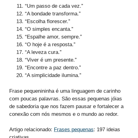
“Um passo de cada vez.”
“A bondade transforma.”
“Escolha florescer.”
“O simples encanta.”
“Espalhe amor, sempre.”
“O hoje é a resposta.”
“A leveza cura.”
“Viver é um presente.”
“Encontre a paz dentro.”
“A simplicidade ilumina.”
Frase pequenininha é uma linguagem de carinho
com poucas palavras. São essas pequenas jóias
de sabedoria que nos fazem pausar e fortalecer a
conexão com nós mesmos e o mundo ao redor.
Artigo relacionado:
Frases pequenas
: 197 ideias
criativas