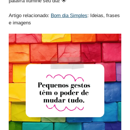
palavra ilumine seu dia! 🌟
Artigo relacionado:
Bom dia Simples
​: Ideias, frases
e imagens