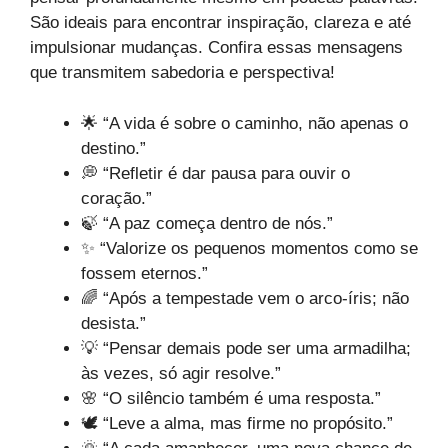
São ideais para encontrar inspiração, clareza e até
impulsionar mudanças. Confira essas mensagens
que transmitem sabedoria e perspectiva!
🌟 “A vida é sobre o caminho, não apenas o
destino.”
💭 “Refletir é dar pausa para ouvir o
coração.”
🍃 “A paz começa dentro de nós.”
✨ “Valorize os pequenos momentos como se
fossem eternos.”
🌈 “Após a tempestade vem o arco-íris; não
desista.”
💡 “Pensar demais pode ser uma armadilha;
às vezes, só agir resolve.”
🌸 “O silêncio também é uma resposta.”
🕊️ “Leve a alma, mas firme no propósito.”