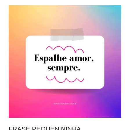
FRASE PEQUENININHA