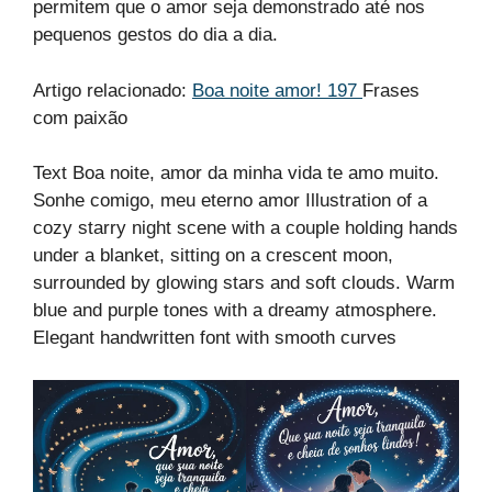
permitem que o amor seja demonstrado até nos
pequenos gestos do dia a dia.
Artigo relacionado:
Boa noite amor! 197
Frases
com paixão
Text Boa noite, amor da minha vida te amo muito.
Sonhe comigo, meu eterno amor Illustration of a
cozy starry night scene with a couple holding hands
under a blanket, sitting on a crescent moon,
surrounded by glowing stars and soft clouds. Warm
blue and purple tones with a dreamy atmosphere.
Elegant handwritten font with smooth curves