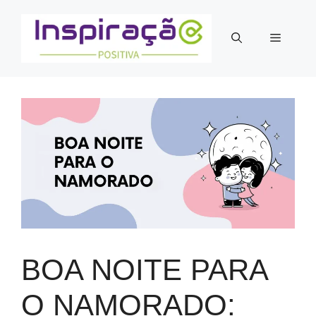
Pular
para
Menu
o
conteúdo
BOA NOITE PARA
O NAMORADO​: