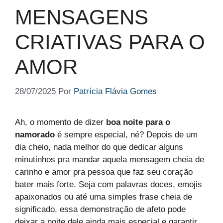
MENSAGENS
CRIATIVAS PARA O
AMOR
28/07/2025
Por
Patrícia Flávia Gomes
Ah, o momento de dizer
boa noite para o
namorado
é sempre especial, né? Depois de um
dia cheio, nada melhor do que dedicar alguns
minutinhos pra mandar aquela mensagem cheia de
carinho e amor pra pessoa que faz seu coração
bater mais forte. Seja com palavras doces, emojis
apaixonados ou até uma simples frase cheia de
significado, essa demonstração de afeto pode
deixar a noite dele ainda mais especial e garantir