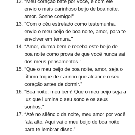
“Meu coração bate por você, e com ele
envio o mais carinhoso beijo de boa noite,
amor. Sonhe comigo!”
“Com o céu estrelado como testemunha,
envio o meu beijo de boa noite, amor, para te
envolver em ternura.”
“Amor, durma bem e receba este beijo de
boa noite como prova de que você nunca sai
dos meus pensamentos.”
“Que o meu beijo de boa noite, amor, seja o
último toque de carinho que alcance o seu
coração antes de dormir.”
“Boa noite, meu bem! Que o meu beijo seja a
luz que ilumina o seu sono e os seus
sonhos.”
“Até no silêncio da noite, meu amor por você
fala alto. Aqui vai o meu beijo de boa noite
para te lembrar disso.”