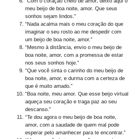
“Com o coração cheio de amor, deixo aqui o
meu beijo de boa noite, amor. Que seus
sonhos sejam lindos.”
“Nada acalma mais o meu coração do que
imaginar o seu rosto ao me despedir com
um beijo de boa noite, amor.”
“Mesmo à distância, envio o meu beijo de
boa noite, amor, com a promessa de estar
nos seus sonhos hoje.”
“Que você sinta o carinho do meu beijo de
boa noite, amor, e durma com a certeza de
que é muito amado.”
“Boa noite, meu amor. Que esse beijo virtual
aqueça seu coração e traga paz ao seu
descanso.”
“Te dou agora o meu beijo de boa noite,
amor, com a saudade de quem mal pode
esperar pelo amanhecer para te encontrar.”