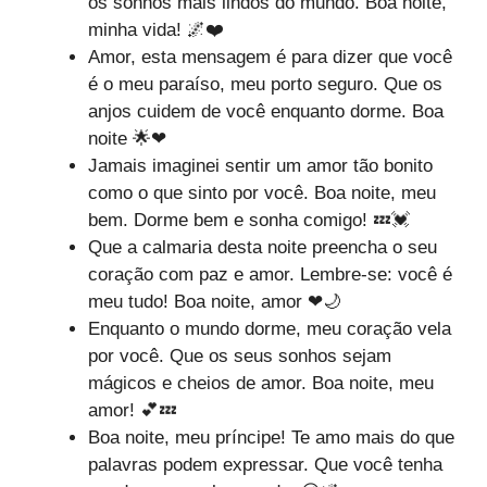
os sonhos mais lindos do mundo. Boa noite,
minha vida! 🌌❤️
Amor, esta mensagem é para dizer que você
é o meu paraíso, meu porto seguro. Que os
anjos cuidem de você enquanto dorme. Boa
noite 🌟❤
Jamais imaginei sentir um amor tão bonito
como o que sinto por você. Boa noite, meu
bem. Dorme bem e sonha comigo! 💤💓
Que a calmaria desta noite preencha o seu
coração com paz e amor. Lembre-se: você é
meu tudo! Boa noite, amor ❤🌙
Enquanto o mundo dorme, meu coração vela
por você. Que os seus sonhos sejam
mágicos e cheios de amor. Boa noite, meu
amor! 💕💤
Boa noite, meu príncipe! Te amo mais do que
palavras podem expressar. Que você tenha