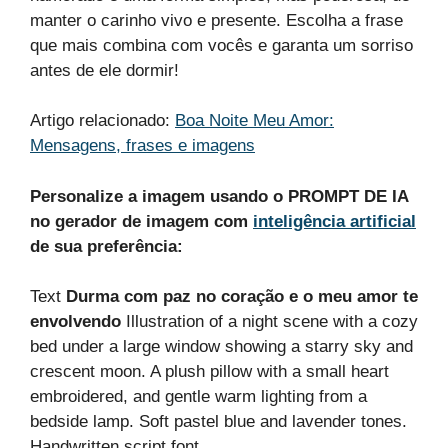
manter o carinho vivo e presente. Escolha a frase
que mais combina com vocês e garanta um sorriso
antes de ele dormir!
Artigo relacionado:
Boa Noite Meu Amor:
Mensagens, frases e imagens
Personalize a imagem usando o PROMPT DE IA
no gerador de imagem com
inteligência artificial
de sua preferência:
Text
Durma com paz no coração e o meu amor te
envolvendo
Illustration of a night scene with a cozy
bed under a large window showing a starry sky and
crescent moon. A plush pillow with a small heart
embroidered, and gentle warm lighting from a
bedside lamp. Soft pastel blue and lavender tones.
Handwritten script font.