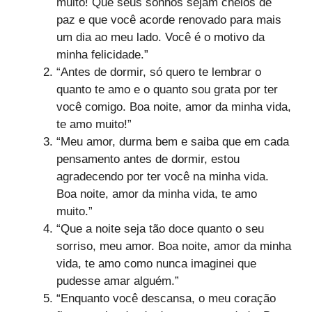
muito! Que seus sonhos sejam cheios de
paz e que você acorde renovado para mais
um dia ao meu lado. Você é o motivo da
minha felicidade.”
“Antes de dormir, só quero te lembrar o
quanto te amo e o quanto sou grata por ter
você comigo. Boa noite, amor da minha vida,
te amo muito!”
“Meu amor, durma bem e saiba que em cada
pensamento antes de dormir, estou
agradecendo por ter você na minha vida.
Boa noite, amor da minha vida, te amo
muito.”
“Que a noite seja tão doce quanto o seu
sorriso, meu amor. Boa noite, amor da minha
vida, te amo como nunca imaginei que
pudesse amar alguém.”
“Enquanto você descansa, o meu coração