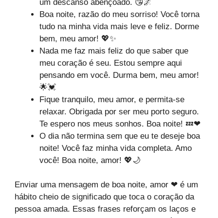
um descanso abençoado. 😘🌌
Boa noite, razão do meu sorriso! Você torna
tudo na minha vida mais leve e feliz. Dorme
bem, meu amor! 💖✨
Nada me faz mais feliz do que saber que
meu coração é seu. Estou sempre aqui
pensando em você. Durma bem, meu amor!
🌟💓
Fique tranquilo, meu amor, e permita-se
relaxar. Obrigada por ser meu porto seguro.
Te espero nos meus sonhos. Boa noite! 💤❤
O dia não termina sem que eu te deseje boa
noite! Você faz minha vida completa. Amo
você! Boa noite, amor! 💖🌙
Enviar uma mensagem de boa noite, amor ❤ é um
hábito cheio de significado que toca o coração da
pessoa amada. Essas frases reforçam os laços e