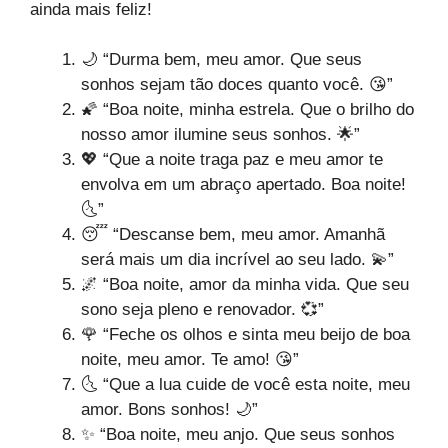
ainda mais feliz!
🌙 “Durma bem, meu amor. Que seus
sonhos sejam tão doces quanto você. 😘”
🌠 “Boa noite, minha estrela. Que o brilho do
nosso amor ilumine seus sonhos. 🌟”
💖 “Que a noite traga paz e meu amor te
envolva em um abraço apertado. Boa noite!
🌜”
😴 “Descanse bem, meu amor. Amanhã
será mais um dia incrível ao seu lado. 💫”
🌌 “Boa noite, amor da minha vida. Que seu
sono seja pleno e renovador. 💞”
🌹 “Feche os olhos e sinta meu beijo de boa
noite, meu amor. Te amo! 😘”
🌜 “Que a lua cuide de você esta noite, meu
amor. Bons sonhos! 🌙”
✨ “Boa noite, meu anjo. Que seus sonhos