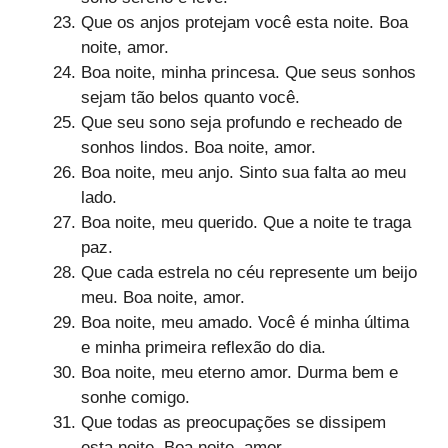
Que os anjos protejam você esta noite. Boa
noite, amor.
Boa noite, minha princesa. Que seus sonhos
sejam tão belos quanto você.
Que seu sono seja profundo e recheado de
sonhos lindos. Boa noite, amor.
Boa noite, meu anjo. Sinto sua falta ao meu
lado.
Boa noite, meu querido. Que a noite te traga
paz.
Que cada estrela no céu represente um beijo
meu. Boa noite, amor.
Boa noite, meu amado. Você é minha última
e minha primeira reflexão do dia.
Boa noite, meu eterno amor. Durma bem e
sonhe comigo.
Que todas as preocupações se dissipem
esta noite. Boa noite, amor.