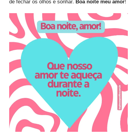
de fechar os olhos e sonhar.
Boa noite meu amor
!