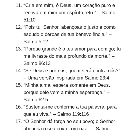
“Cria em mim, ó Deus, um coração puro e
renova em mim um espírito reto.” – Salmo
51:10
“Pois tu, Senhor, abençoas o justo e como
escudo o cercas de tua benevolência.” –
Salmo 5:12
“Porque grande é o teu amor para comigo; tu
me livraste do mais profundo da morte.” –
Salmo 86:13
“Se Deus é por nós, quem será contra nós?”
– Uma versão inspirada em Salmo 23:4
“Minha alma, espera somente em Deus,
porque dele vem a minha esperança.” –
Salmo 62:5
“Sustenta-me conforme a tua palavra, para
que eu viva.” – Salmo 119:116
“O Senhor dá força ao seu povo; o Senhor
abençoa o seu povo com paz.” – Salmo