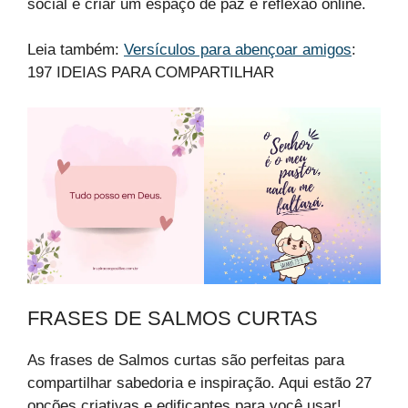
social e criar um espaço de paz e reflexão online.
Leia também:
Versículos para abençoar amigos
:
197 IDEIAS PARA COMPARTILHAR
FRASES DE SALMOS CURTAS
As frases de Salmos curtas são perfeitas para
compartilhar sabedoria e inspiração. Aqui estão 27
opções criativas e edificantes para você usar!