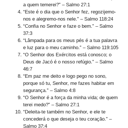
a quem temerei?” – Salmo 27:1
“Este é o dia que o Senhor fez, regozijemo-
nos e alegremo-nos nele.” – Salmo 118:24
“Confia no Senhor e faze o bem.” – Salmo
37:3
“Lâmpada para os meus pés é a tua palavra
e luz para o meu caminho.” – Salmo 119:105
“O Senhor dos Exércitos está conosco; o
Deus de Jacó é o nosso refúgio.” – Salmo
46:7
“Em paz me deito e logo pego no sono,
porque só tu, Senhor, me fazes habitar em
segurança.” – Salmo 4:8
“O Senhor é a força da minha vida; de quem
terei medo?” – Salmo 27:1
“Deleita-te também no Senhor, e ele te
concederá o que deseja o teu coração.” –
Salmo 37:4