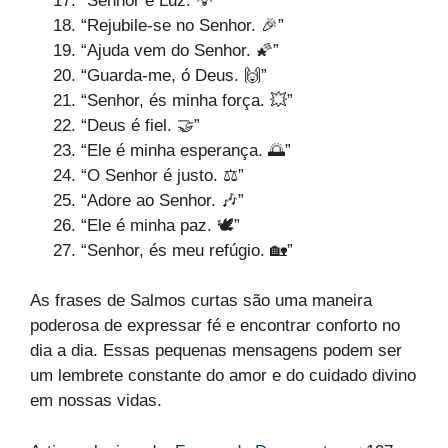
“Senhor é Luz. 💡”
“Rejubile-se no Senhor. 🎉”
“Ajuda vem do Senhor. 🌠”
“Guarda-me, ó Deus. 🙌”
“Senhor, és minha força. 💥”
“Deus é fiel. 🤝”
“Ele é minha esperança. 🌅”
“O Senhor é justo. ⚖️”
“Adore ao Senhor. 🎶”
“Ele é minha paz. 🕊️”
“Senhor, és meu refúgio. 🏡”
As frases de Salmos curtas são uma maneira
poderosa de expressar fé e encontrar conforto no
dia a dia. Essas pequenas mensagens podem ser
um lembrete constante do amor e do cuidado divino
em nossas vidas.