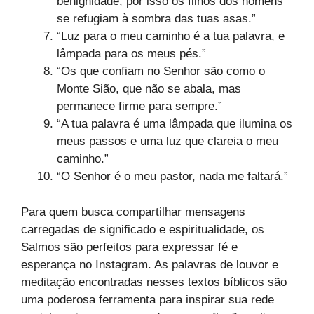
benignidade; por isso os filhos dos homens
se refugiam à sombra das tuas asas.”
“Luz para o meu caminho é a tua palavra, e
lâmpada para os meus pés.”
“Os que confiam no Senhor são como o
Monte Sião, que não se abala, mas
permanece firme para sempre.”
“A tua palavra é uma lâmpada que ilumina os
meus passos e uma luz que clareia o meu
caminho.”
“O Senhor é o meu pastor, nada me faltará.”
Para quem busca compartilhar mensagens
carregadas de significado e espiritualidade, os
Salmos são perfeitos para expressar fé e
esperança no Instagram. As palavras de louvor e
meditação encontradas nesses textos bíblicos são
uma poderosa ferramenta para inspirar sua rede