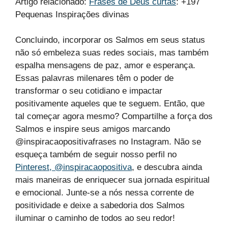
Artigo relacionado:
Frases de Deus curtas
: +197
Pequenas Inspirações divinas
Concluindo, incorporar os Salmos em seus status
não só embeleza suas redes sociais, mas também
espalha mensagens de paz, amor e esperança.
Essas palavras milenares têm o poder de
transformar o seu cotidiano e impactar
positivamente aqueles que te seguem. Então, que
tal começar agora mesmo? Compartilhe a força dos
Salmos e inspire seus amigos marcando
@inspiracaopositivafrases no Instagram. Não se
esqueça também de seguir nosso perfil no
Pinterest, @inspiracaopositiva
, e descubra ainda
mais maneiras de enriquecer sua jornada espiritual
e emocional. Junte-se a nós nessa corrente de
positividade e deixe a sabedoria dos Salmos
iluminar o caminho de todos ao seu redor!