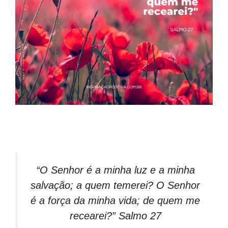
“O Senhor é a minha luz e a minha
salvação; a quem temerei? O Senhor
é a força da minha vida; de quem me
recearei?” Salmo 27