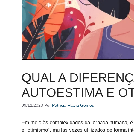
QUAL A DIFEREN
AUTOESTIMA E O
09/12/2023
Por
Patrícia Flávia Gomes
Em meio às complexidades da jornada humana, 
e “otimismo”, muitas vezes utilizados de forma i