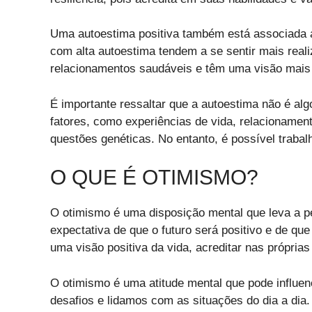
Uma autoestima positiva também está associada a
com alta autoestima tendem a se sentir mais rea
relacionamentos saudáveis e têm uma visão mais 
É importante ressaltar que a autoestima não é algo
fatores, como experiências de vida, relacionamen
questões genéticas. No entanto, é possível trabal
O QUE É OTIMISMO?
O otimismo é uma disposição mental que leva a pe
expectativa de que o futuro será positivo e de que
uma visão positiva da vida, acreditar nas própria
O otimismo é uma atitude mental que pode influen
desafios e lidamos com as situações do dia a di