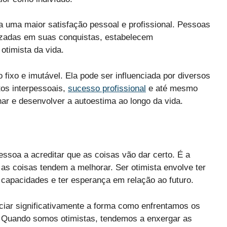
 uma maior satisfação pessoal e profissional. Pessoas
lizadas em suas conquistas, estabelecem
otimista da vida.
 fixo e imutável. Ela pode ser influenciada por diversos
tos interpessoais,
sucesso profissional
e até mesmo
har e desenvolver a autoestima ao longo da vida.
ssoa a acreditar que as coisas vão dar certo. É a
 as coisas tendem a melhorar. Ser otimista envolve ter
s capacidades e ter esperança em relação ao futuro.
ciar significativamente a forma como enfrentamos os
a. Quando somos otimistas, tendemos a enxergar as