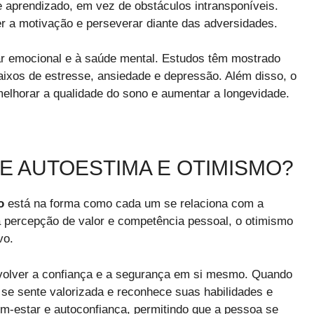
 aprendizado, em vez de obstáculos intransponíveis.
er a motivação e perseverar diante das adversidades.
r emocional e à saúde mental. Estudos têm mostrado
aixos de estresse, ansiedade e depressão. Além disso, o
melhorar a qualidade do sono e aumentar a longevidade.
E AUTOESTIMA E OTIMISMO?
o
está na forma como cada um se relaciona com a
à percepção de valor e competência pessoal, o otimismo
vo.
volver a confiança e a segurança em si mesmo. Quando
se sente valorizada e reconhece suas habilidades e
m-estar e autoconfiança, permitindo que a pessoa se