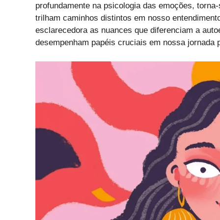
profundamente na psicologia das emoções, torna-
trilham caminhos distintos em nosso entendimento
esclarecedora as nuances que diferenciam a au
desempenham papéis cruciais em nossa jornada p