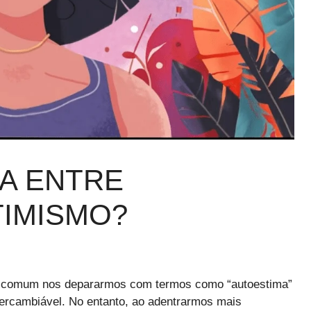
ÇA ENTRE
TIMISMO?
é comum nos depararmos com termos como “autoestima”
ntercambiável. No entanto, ao adentrarmos mais