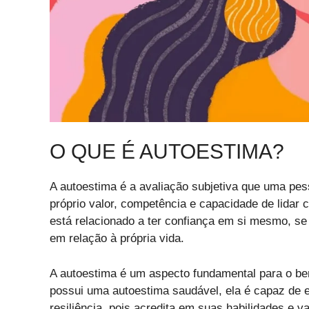
O QUE É AUTOESTIMA?
A autoestima é a avaliação subjetiva que uma pe
próprio valor, competência e capacidade de lidar 
está relacionado a ter confiança em si mesmo, s
em relação à própria vida.
A autoestima é um aspecto fundamental para o b
possui uma autoestima saudável, ela é capaz de 
resiliência, pois acredita em suas habilidades e v