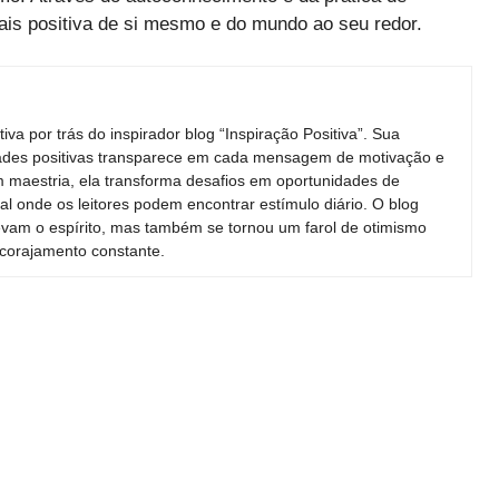
is positiva de si mesmo e do mundo ao seu redor.
iva por trás do inspirador blog “Inspiração Positiva”. Sua
ades positivas transparece em cada mensagem de motivação e
m maestria, ela transforma desafios em oportunidades de
ual onde os leitores podem encontrar estímulo diário. O blog
evam o espírito, mas também se tornou um farol de otimismo
ncorajamento constante.