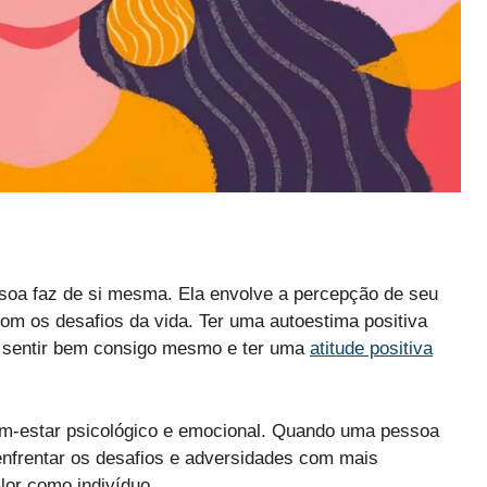
ssoa faz de si mesma. Ela envolve a percepção de seu
com os desafios da vida. Ter uma autoestima positiva
e sentir bem consigo mesmo e ter uma
atitude positiva
em-estar psicológico e emocional. Quando uma pessoa
enfrentar os desafios e adversidades com mais
alor como indivíduo.