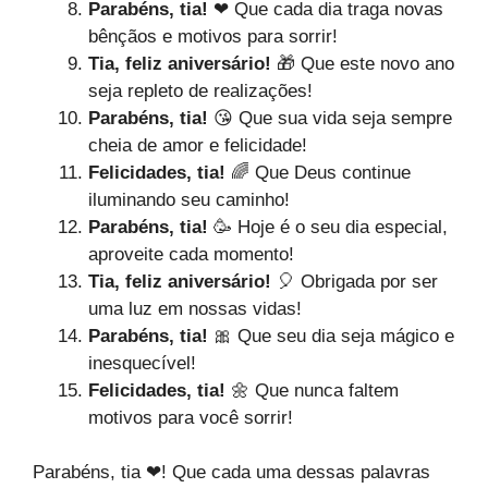
Parabéns, tia!
❤ Que cada dia traga novas
bênçãos e motivos para sorrir!
Tia, feliz aniversário!
🎁 Que este novo ano
seja repleto de realizações!
Parabéns, tia!
😘 Que sua vida seja sempre
cheia de amor e felicidade!
Felicidades, tia!
🌈 Que Deus continue
iluminando seu caminho!
Parabéns, tia!
🥳 Hoje é o seu dia especial,
aproveite cada momento!
Tia, feliz aniversário!
🎈 Obrigada por ser
uma luz em nossas vidas!
Parabéns, tia!
🎀 Que seu dia seja mágico e
inesquecível!
Felicidades, tia!
🌼 Que nunca faltem
motivos para você sorrir!
Parabéns, tia ❤! Que cada uma dessas palavras