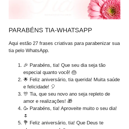
PARABÉNS TIA-WHATSAPP
Aqui estão 27 frases criativas para parabenizar sua
tia pelo WhatsApp.
🎉 Parabéns, tia! Que seu dia seja tão
especial quanto você! 🎂
🌟 Feliz aniversário, tia querida! Muita saúde
e felicidade! 🎈
🎊 Tia, que seu novo ano seja repleto de
amor e realizações! 🎁
🥳 Parabéns, tia! Aproveite muito o seu dia!
🌷
💐 Feliz aniversário, tia! Que Deus te