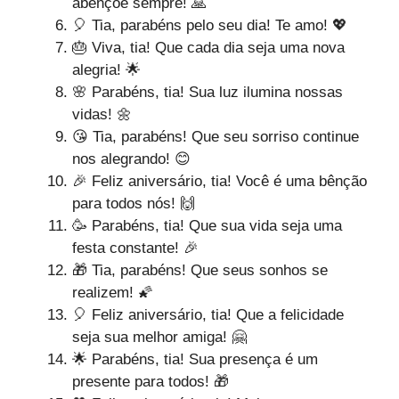
abençoe sempre! 🙏
🎈 Tia, parabéns pelo seu dia! Te amo! 💖
🎂 Viva, tia! Que cada dia seja uma nova
alegria! 🌟
🌸 Parabéns, tia! Sua luz ilumina nossas
vidas! 🌼
😘 Tia, parabéns! Que seu sorriso continue
nos alegrando! 😊
🎉 Feliz aniversário, tia! Você é uma bênção
para todos nós! 🙌
🥳 Parabéns, tia! Que sua vida seja uma
festa constante! 🎉
🎁 Tia, parabéns! Que seus sonhos se
realizem! 🌠
🎈 Feliz aniversário, tia! Que a felicidade
seja sua melhor amiga! 🤗
🌟 Parabéns, tia! Sua presença é um
presente para todos! 🎁