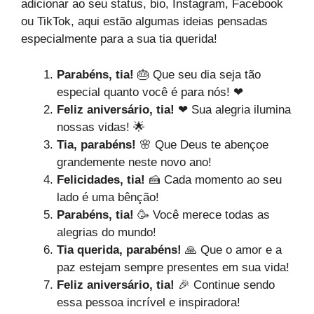
adicionar ao seu status, bio, Instagram, Facebook
ou TikTok, aqui estão algumas ideias pensadas
especialmente para a sua tia querida!
Parabéns, tia!
🎂 Que seu dia seja tão
especial quanto você é para nós! ❤
Feliz aniversário, tia!
❤ Sua alegria ilumina
nossas vidas! 🌟
Tia, parabéns!
🌸 Que Deus te abençoe
grandemente neste novo ano!
Felicidades, tia!
🍰 Cada momento ao seu
lado é uma bênção!
Parabéns, tia!
🥳 Você merece todas as
alegrias do mundo!
Tia querida, parabéns!
🙏 Que o amor e a
paz estejam sempre presentes em sua vida!
Feliz aniversário, tia!
🎉 Continue sendo
essa pessoa incrível e inspiradora!