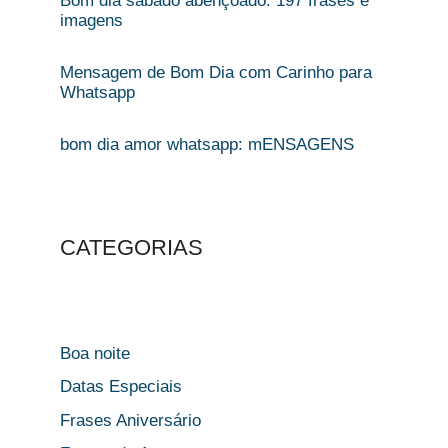
Bom dia sábado abençoado: 197 frases e
imagens
Mensagem de Bom Dia com Carinho para
Whatsapp​
bom dia amor whatsapp​: mENSAGENS
CATEGORIAS
Boa noite
Datas Especiais
Frases Aniversário