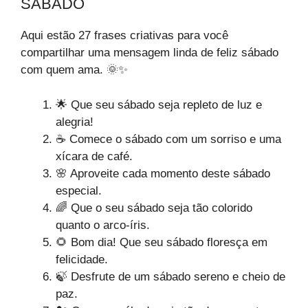
SÁBADO
Aqui estão 27 frases criativas para você
compartilhar uma mensagem linda de feliz sábado
com quem ama. 🌞✨
🌟 Que seu sábado seja repleto de luz e
alegria!
☕️ Comece o sábado com um sorriso e uma
xícara de café.
🌸 Aproveite cada momento deste sábado
especial.
🌈 Que o seu sábado seja tão colorido
quanto o arco-íris.
🌻 Bom dia! Que seu sábado floresça em
felicidade.
🍃 Desfrute de um sábado sereno e cheio de
paz.