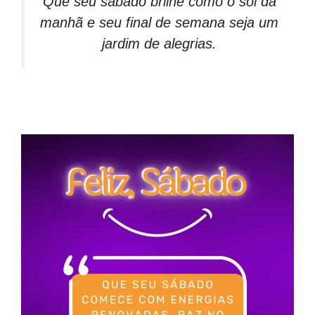
Que seu sábado brilhe como o sol da
manhã e seu final de semana seja um
jardim de alegrias.