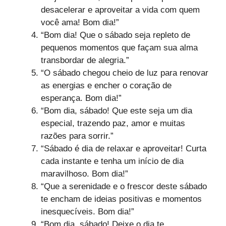
desacelerar e aproveitar a vida com quem
você ama! Bom dia!”
“Bom dia! Que o sábado seja repleto de
pequenos momentos que façam sua alma
transbordar de alegria.”
“O sábado chegou cheio de luz para renovar
as energias e encher o coração de
esperança. Bom dia!”
“Bom dia, sábado! Que este seja um dia
especial, trazendo paz, amor e muitas
razões para sorrir.”
“Sábado é dia de relaxar e aproveitar! Curta
cada instante e tenha um início de dia
maravilhoso. Bom dia!”
“Que a serenidade e o frescor deste sábado
te encham de ideias positivas e momentos
inesquecíveis. Bom dia!”
“Bom dia, sábado! Deixe o dia te