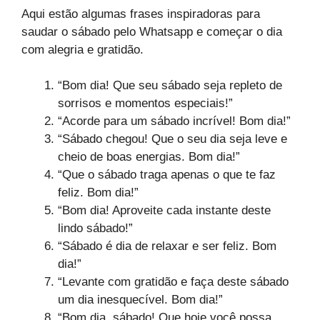
Aqui estão algumas frases inspiradoras para
saudar o sábado pelo Whatsapp e começar o dia
com alegria e gratidão.
“Bom dia! Que seu sábado seja repleto de
sorrisos e momentos especiais!”
“Acorde para um sábado incrível! Bom dia!”
“Sábado chegou! Que o seu dia seja leve e
cheio de boas energias. Bom dia!”
“Que o sábado traga apenas o que te faz
feliz. Bom dia!”
“Bom dia! Aproveite cada instante deste
lindo sábado!”
“Sábado é dia de relaxar e ser feliz. Bom
dia!”
“Levante com gratidão e faça deste sábado
um dia inesquecível. Bom dia!”
“Bom dia, sábado! Que hoje você possa