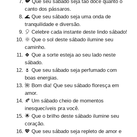
🐦 Que seu sábado seja tão doce quanto o
canto dos pássaros.
🌊 Que seu sábado seja uma onda de
tranquilidade e diversão.
🎈 Celebre cada instante deste lindo sábado!
🌞 Que o sol deste sábado ilumine seu
caminho.
🍀 Que a sorte esteja ao seu lado neste
sábado.
🌷 Que seu sábado seja perfumado com
boas energias.
🌺 Bom dia! Que seu sábado floresça em
amor.
🍂 Um sábado cheio de momentos
inesquecíveis pra você.
🌟 Que o brilho deste sábado ilumine seu
coração.
💖 Que seu sábado seja repleto de amor e