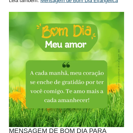
Leia também:
Mensagem de Bom Dia Evangélica​
MENSAGEM DE BOM DIA PARA