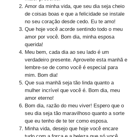
Amor da minha vida, que seu dia seja cheio
de coisas boas e que a felicidade se instale
no seu coração desde cedo. Eu te amo!
Que hoje você acorde sentindo todo o meu
amor por você. Bom dia, minha esposa
querida!
Meu bem, cada dia ao seu lado é um
verdadeiro presente. Aproveite esta manhã e
lembre-se de como você é especial para
mim. Bom dia!
Que sua manhã seja tão linda quanto a
mulher incrível que você é. Bom dia, meu
amor eterno!
Bom dia, razão do meu viver! Espero que o
seu dia seja tão maravilhoso quanto a sorte
que eu tenho de te ter como esposa.
Minha vida, desejo que hoje você encare
tudo com a força e a beleza que só você