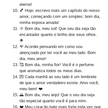
eterno!
💕 Hoje, escrevo mais um capítulo do nosso
amor, começando com um simples: bom dia,
minha esposa amada!
🌞 Bom dia, meu sol! Que seu dia seja tão
encantador quanto o brilho dos seus olhos.
🌟
🌹 Acordei pensando em como sou
abençoado por ter você ao meu lado. Bom
dia, meu amor!
🥰 Bom dia, minha flor! Você é o perfume
que aromatiza todos os meus dias.
💌 Cada manhã ao seu lado é um lembrete
de que o amor verdadeiro existe. Amo você,
meu bem! ❤️
🌄 Bom dia, meu anjo! Que o seu dia seja
tão especial quanto você é para mim.
❤️ Meu coração bate mais forte toda vez que