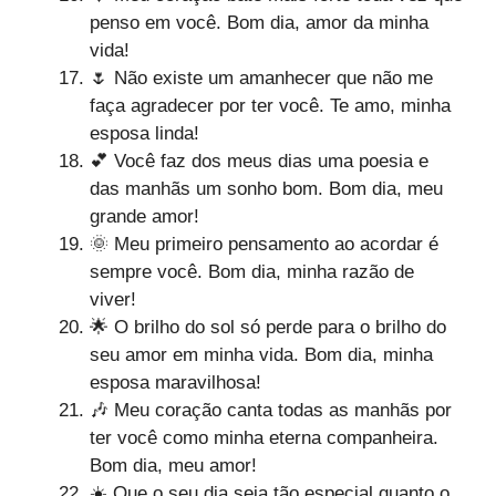
penso em você. Bom dia, amor da minha
vida!
🌷 Não existe um amanhecer que não me
faça agradecer por ter você. Te amo, minha
esposa linda!
💕 Você faz dos meus dias uma poesia e
das manhãs um sonho bom. Bom dia, meu
grande amor!
🌞 Meu primeiro pensamento ao acordar é
sempre você. Bom dia, minha razão de
viver!
🌟 O brilho do sol só perde para o brilho do
seu amor em minha vida. Bom dia, minha
esposa maravilhosa!
🎶 Meu coração canta todas as manhãs por
ter você como minha eterna companheira.
Bom dia, meu amor!
☀️ Que o seu dia seja tão especial quanto o