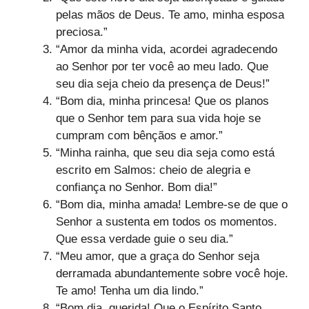
pelas mãos de Deus. Te amo, minha esposa
preciosa.”
“Amor da minha vida, acordei agradecendo
ao Senhor por ter você ao meu lado. Que
seu dia seja cheio da presença de Deus!”
“Bom dia, minha princesa! Que os planos
que o Senhor tem para sua vida hoje se
cumpram com bênçãos e amor.”
“Minha rainha, que seu dia seja como está
escrito em Salmos: cheio de alegria e
confiança no Senhor. Bom dia!”
“Bom dia, minha amada! Lembre-se de que o
Senhor a sustenta em todos os momentos.
Que essa verdade guie o seu dia.”
“Meu amor, que a graça do Senhor seja
derramada abundantemente sobre você hoje.
Te amo! Tenha um dia lindo.”
“Bom dia, querida! Que o Espírito Santo