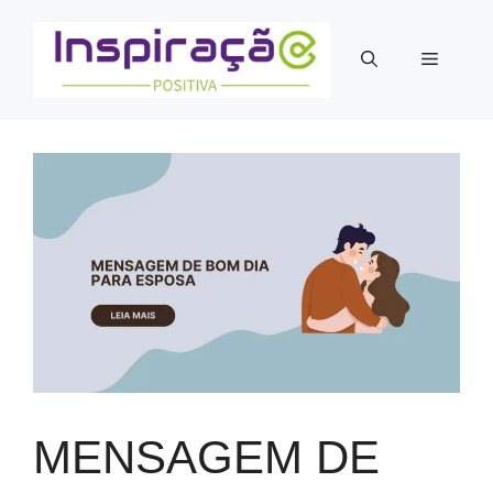
Pular
para
Menu
o
conteúdo
MENSAGEM DE