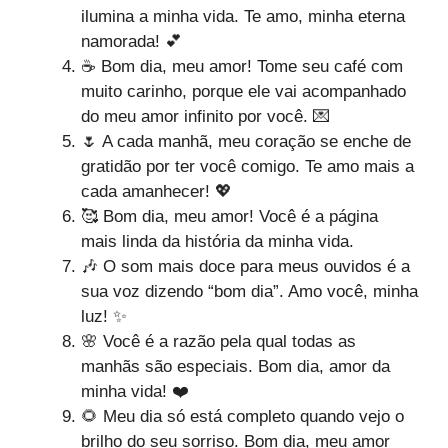
ilumina a minha vida. Te amo, minha eterna
namorada! 💕
☕ Bom dia, meu amor! Tome seu café com
muito carinho, porque ele vai acompanhado
do meu amor infinito por você. 💌
🌷 A cada manhã, meu coração se enche de
gratidão por ter você comigo. Te amo mais a
cada amanhecer! 💖
🥰 Bom dia, meu amor! Você é a página
mais linda da história da minha vida.
🎶 O som mais doce para meus ouvidos é a
sua voz dizendo “bom dia”. Amo você, minha
luz! ✨
🌸 Você é a razão pela qual todas as
manhãs são especiais. Bom dia, amor da
minha vida! ❤️
🌻 Meu dia só está completo quando vejo o
brilho do seu sorriso. Bom dia, meu amor