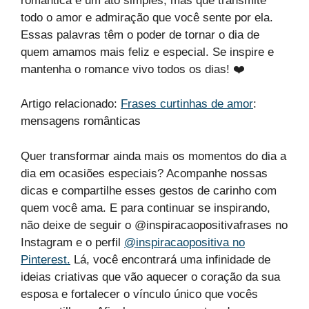
romântica é um ato simples, mas que transmite
todo o amor e admiração que você sente por ela.
Essas palavras têm o poder de tornar o dia de
quem amamos mais feliz e especial. Se inspire e
mantenha o romance vivo todos os dias! ❤️
Artigo relacionado:
Frases curtinhas de amor
:
mensagens românticas
Quer transformar ainda mais os momentos do dia a
dia em ocasiões especiais? Acompanhe nossas
dicas e compartilhe esses gestos de carinho com
quem você ama. E para continuar se inspirando,
não deixe de seguir o @inspiracaopositivafrases no
Instagram e o perfil
@inspiracaopositiva no
Pinterest.
Lá, você encontrará uma infinidade de
ideias criativas que vão aquecer o coração da sua
esposa e fortalecer o vínculo único que vocês