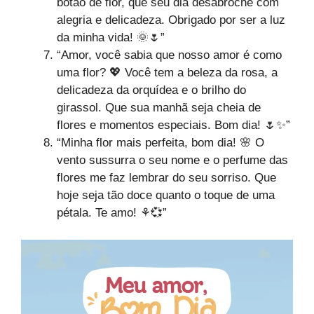
botão de flor, que seu dia desabroche com
alegria e delicadeza. Obrigado por ser a luz
da minha vida! 🌞🌷”
“Amor, você sabia que nosso amor é como
uma flor? 💖 Você tem a beleza da rosa, a
delicadeza da orquídea e o brilho do
girassol. Que sua manhã seja cheia de
flores e momentos especiais. Bom dia! 🌷✨”
“Minha flor mais perfeita, bom dia! 🌸 O
vento sussurra o seu nome e o perfume das
flores me faz lembrar do seu sorriso. Que
hoje seja tão doce quanto o toque de uma
pétala. Te amo! ⚘💞”