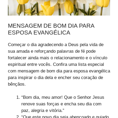
MENSAGEM DE BOM DIA PARA
ESPOSA EVANGÉLICA
Começar o dia agradecendo a Deus pela vida de
sua amada e reforçando palavras de fé pode
fortalecer ainda mais o relacionamento e o vínculo
espiritual entre vocês. Confira uma lista especial
com mensagem de bom dia para esposa evangélica
para inspirar o dia dela e encher seu coração de
bênçãos.
“Bom dia, meu amor! Que o Senhor Jesus
renove suas forças e encha seu dia com
paz, alegria e vitória.”
“Que este novo dia seja abençoado e guiado