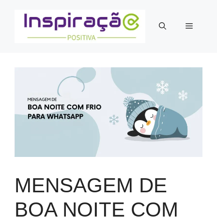
Pular
para
Menu
o
conteúdo
MENSAGEM DE
BOA NOITE COM