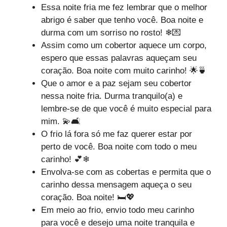
Essa noite fria me fez lembrar que o melhor
abrigo é saber que tenho você. Boa noite e
durma com um sorriso no rosto! ❄💌
Assim como um cobertor aquece um corpo,
espero que essas palavras aqueçam seu
coração. Boa noite com muito carinho! 🌟🍵
Que o amor e a paz sejam seu cobertor
nessa noite fria. Durma tranquilo(a) e
lembre-se de que você é muito especial para
mim. 💫🛋
O frio lá fora só me faz querer estar por
perto de você. Boa noite com todo o meu
carinho! 💕❄
Envolva-se com as cobertas e permita que o
carinho dessa mensagem aqueça o seu
coração. Boa noite! 🛏💖
Em meio ao frio, envio todo meu carinho
para você e desejo uma noite tranquila e