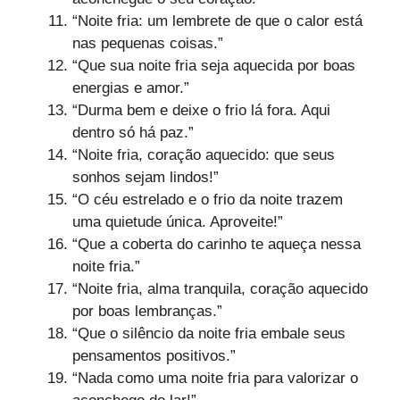
“Noite fria: um lembrete de que o calor está
nas pequenas coisas.”
“Que sua noite fria seja aquecida por boas
energias e amor.”
“Durma bem e deixe o frio lá fora. Aqui
dentro só há paz.”
“Noite fria, coração aquecido: que seus
sonhos sejam lindos!”
“O céu estrelado e o frio da noite trazem
uma quietude única. Aproveite!”
“Que a coberta do carinho te aqueça nessa
noite fria.”
“Noite fria, alma tranquila, coração aquecido
por boas lembranças.”
“Que o silêncio da noite fria embale seus
pensamentos positivos.”
“Nada como uma noite fria para valorizar o