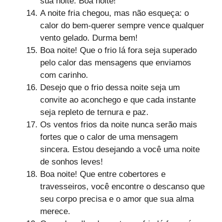
sua noite. Boa noite!
A noite fria chegou, mas não esqueça: o
calor do bem-querer sempre vence qualquer
vento gelado. Durma bem!
Boa noite! Que o frio lá fora seja superado
pelo calor das mensagens que enviamos
com carinho.
Desejo que o frio dessa noite seja um
convite ao aconchego e que cada instante
seja repleto de ternura e paz.
Os ventos frios da noite nunca serão mais
fortes que o calor de uma mensagem
sincera. Estou desejando a você uma noite
de sonhos leves!
Boa noite! Que entre cobertores e
travesseiros, você encontre o descanso que
seu corpo precisa e o amor que sua alma
merece.