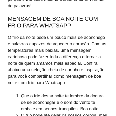
de palavras!
MENSAGEM DE BOA NOITE COM
FRIO PARA WHATSAPP
O frio da noite pede um pouco mais de aconchego
e palavras capazes de aquecer o coração. Com as
temperaturas mais baixas, uma mensagem
carinhosa pode fazer toda a diferença e tornar a
noite de quem amamos mais especial. Confira
abaixo uma seleção cheia de carinho e inspiração
para você compartilhar como mensagem de boa
noite com frio para Whatsapp.
Que o frio dessa noite te lembre da doçura
de se aconchegar e o som do vento te
embale em sonhos tranquilos. Boa noite!
O frio pode até gelar os nossos corpos, mas