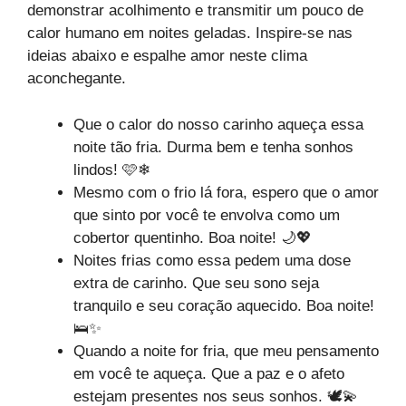
demonstrar acolhimento e transmitir um pouco de
calor humano em noites geladas. Inspire-se nas
ideias abaixo e espalhe amor neste clima
aconchegante.
Que o calor do nosso carinho aqueça essa
noite tão fria. Durma bem e tenha sonhos
lindos! 🩷❄
Mesmo com o frio lá fora, espero que o amor
que sinto por você te envolva como um
cobertor quentinho. Boa noite! 🌙💖
Noites frias como essa pedem uma dose
extra de carinho. Que seu sono seja
tranquilo e seu coração aquecido. Boa noite!
🛌✨
Quando a noite for fria, que meu pensamento
em você te aqueça. Que a paz e o afeto
estejam presentes nos seus sonhos. 🕊💫