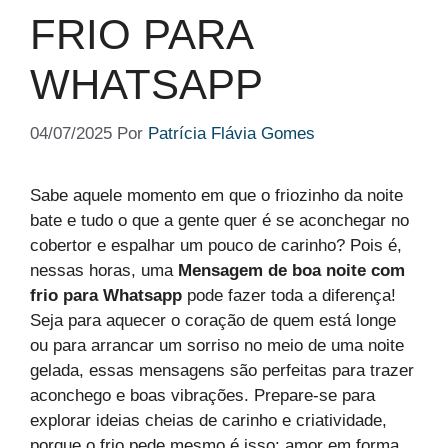
FRIO PARA
WHATSAPP
04/07/2025
Por
Patrícia Flávia Gomes
Sabe aquele momento em que o friozinho da noite
bate e tudo o que a gente quer é se aconchegar no
cobertor e espalhar um pouco de carinho? Pois é,
nessas horas, uma
Mensagem de boa noite com
frio para Whatsapp
pode fazer toda a diferença!
Seja para aquecer o coração de quem está longe
ou para arrancar um sorriso no meio de uma noite
gelada, essas mensagens são perfeitas para trazer
aconchego e boas vibrações. Prepare-se para
explorar ideias cheias de carinho e criatividade,
porque o frio pede mesmo é isso: amor em forma