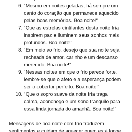
“Mesmo em noites geladas, há sempre um
canto do coração que permanece aquecido
pelas boas memórias. Boa noite!”
“Que as estrelas cintilantes desta noite fria
inspirem paz e iluminem seus sonhos mais
profundos. Boa noite!”
“Em meio ao frio, desejo que sua noite seja
recheada de amor, carinho e um descanso
merecido. Boa noite!”
“Nessas noites em que o frio parece forte,
lembre-se que o afeto e a esperança podem
ser o cobertor perfeito. Boa noite!”
“Que o sopro suave da noite fria traga
calma, aconchego e um sono tranquilo para
essa linda jornada do amanhã. Boa noite!”
Mensagens de boa noite com frio traduzem
sentimentos e cuidam de aquecer quem está longe,