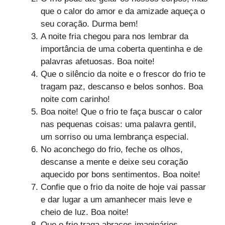
que o calor do amor e da amizade aqueça o
seu coração. Durma bem!
A noite fria chegou para nos lembrar da
importância de uma coberta quentinha e de
palavras afetuosas. Boa noite!
Que o silêncio da noite e o frescor do frio te
tragam paz, descanso e belos sonhos. Boa
noite com carinho!
Boa noite! Que o frio te faça buscar o calor
nas pequenas coisas: uma palavra gentil,
um sorriso ou uma lembrança especial.
No aconchego do frio, feche os olhos,
descanse a mente e deixe seu coração
aquecido por bons sentimentos. Boa noite!
Confie que o frio da noite de hoje vai passar
e dar lugar a um amanhecer mais leve e
cheio de luz. Boa noite!
Que o frio traga abraços imaginários,