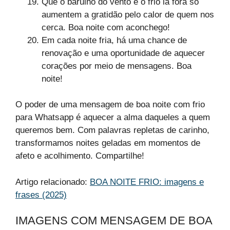
Que o barulho do vento e o frio lá fora só
aumentem a gratidão pelo calor de quem nos
cerca. Boa noite com aconchego!
Em cada noite fria, há uma chance de
renovação e uma oportunidade de aquecer
corações por meio de mensagens. Boa
noite!
O poder de uma mensagem de boa noite com frio
para Whatsapp é aquecer a alma daqueles a quem
queremos bem. Com palavras repletas de carinho,
transformamos noites geladas em momentos de
afeto e acolhimento. Compartilhe!
Artigo relacionado:
BOA NOITE FRIO: imagens e
frases (2025)
IMAGENS COM MENSAGEM DE BOA