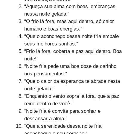
“Aqueça sua alma com boas lembranças
nessa noite gelada.”
“O frio lá fora, mas aqui dentro, só calor
humano e boas energias.”
“Que o aconchego dessa noite fria embale
seus melhores sonhos.”
“Frio lá fora, coberta e paz aqui dentro. Boa
noite!”
“Noite fria pede uma boa dose de carinho
nos pensamentos.”
“Que o calor da esperança te abrace nesta
noite gelada.”
“Enquanto o vento sopra lá fora, que a paz
reine dentro de você.”
“Noite fria é convite para sonhar e
descansar a alma.”
“Que a serenidade dessa noite fria
aconchegue o seu coração.”