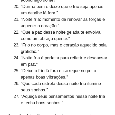
aconchego do lar!”
“Durma bem e deixe que o frio seja apenas
um detalhe lá fora.”
“Noite fria: momento de renovar as forças e
aquecer o coração.”
“Que a paz dessa noite gelada te envolva
como um abraço quente.”
“Frio no corpo, mas o coração aquecido pela
gratidão.”
“Noite fria é perfeita para refletir e descansar
em paz.”
“Deixe o frio lá fora e carregue no peito
apenas boas vibrações.”
“Que cada estrela dessa noite fria ilumine
seus sonhos.”
“Aqueça seus pensamentos nessa noite fria
e tenha bons sonhos.”