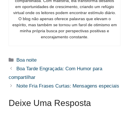
compartilhada. Com maestria, ela transforma desafios
em oportunidades de crescimento, criando um refúgio
virtual onde os leitores podem encontrar estímulo diário.
O blog não apenas oferece palavras que elevam o
espírito, mas também se tornou um farol de otimismo em
minha própria busca por perspectivas positivas e
encorajamento constante.
Categorias
Boa noite
Boa Tarde Engraçada: Com Humor para
compartilhar
Noite Fria Frases Curtas: Mensagens especiais
Deixe Uma Resposta