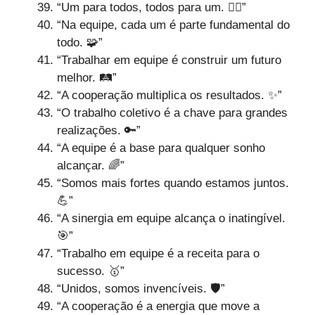
“Um para todos, todos para um. 🤼‍♂️”
“Na equipe, cada um é parte fundamental do
todo. 🧩”
“Trabalhar em equipe é construir um futuro
melhor. 🛤️”
“A cooperação multiplica os resultados. ✨”
“O trabalho coletivo é a chave para grandes
realizações. 🔑”
“A equipe é a base para qualquer sonho
alcançar. 🌈”
“Somos mais fortes quando estamos juntos.
💪”
“A sinergia em equipe alcança o inatingível.
🎯”
“Trabalho em equipe é a receita para o
sucesso. 🥇”
“Unidos, somos invencíveis. 🛡️”
“A cooperação é a energia que move a