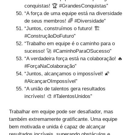
conquistas! 🏆 #GrandesConquistas”
“A força de uma equipe está na diversidade
de seus membros! 🌈 #Diversidade”
“Juntos, construímos o futuro! 🏗️
#ConstruçãoDoFuturo”
“Trabalho em equipe é o caminho para o
sucesso! 🚀 #CaminhoParaOSucesso”
“A verdadeira força está na colaboração! 🔥
#ForçaNaColaboração”
“Juntos, alcançamos o impossível! 🌠
#AlcançarOImpossível”
“A união de talentos gera resultados
incríveis! 🎨 #TalentosUnidos”
Trabalhar em equipe pode ser desafiador, mas
também extremamente gratificante. Uma equipe
bem motivada e unida é capaz de alcançar
resultados incríveis, superando obstáculos e