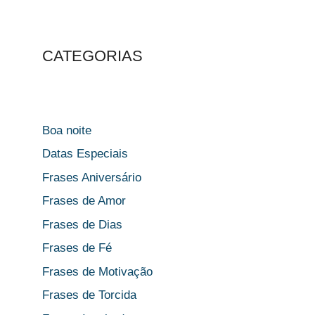
CATEGORIAS
Boa noite
Datas Especiais
Frases Aniversário
Frases de Amor
Frases de Dias
Frases de Fé
Frases de Motivação
Frases de Torcida