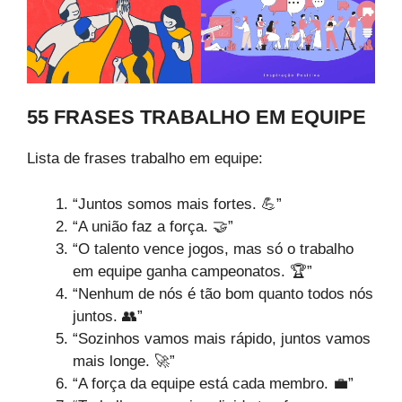
55 FRASES TRABALHO EM EQUIPE
Lista de frases trabalho em equipe:
“Juntos somos mais fortes. 💪”
“A união faz a força. 🤝”
“O talento vence jogos, mas só o trabalho
em equipe ganha campeonatos. 🏆”
“Nenhum de nós é tão bom quanto todos nós
juntos. 👥”
“Sozinhos vamos mais rápido, juntos vamos
mais longe. 🚀”
“A força da equipe está cada membro. 💼”