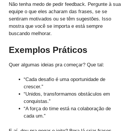
Não tenha medo de pedir feedback. Pergunte à sua
equipe o que eles acharam das frases, se se
sentiram motivados ou se têm sugestões. Isso
mostra que você se importa e está sempre
buscando melhorar.
Exemplos Práticos
Quer algumas ideias pra começar? Que tal:
“Cada desafio é uma oportunidade de
crescer.”
“Unidos, transformamos obstáculos em
conquistas.”
“A força do time está na colaboração de
cada um.”
E aí, deu pra pegar o jeito? Bora lá criar frases