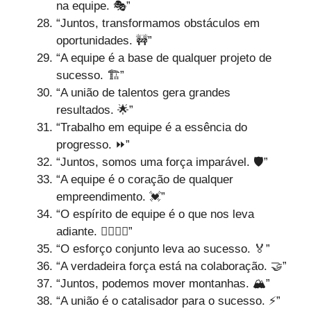
na equipe. 🎭”
“Juntos, transformamos obstáculos em
oportunidades. 🚧”
“A equipe é a base de qualquer projeto de
sucesso. 🏗️”
“A união de talentos gera grandes
resultados. 🌟”
“Trabalho em equipe é a essência do
progresso. ⏩”
“Juntos, somos uma força imparável. 🛡️”
“A equipe é o coração de qualquer
empreendimento. 💓”
“O espírito de equipe é o que nos leva
adiante. 🏃‍♂️🏃‍♀️”
“O esforço conjunto leva ao sucesso. 🏅”
“A verdadeira força está na colaboração. 🤝”
“Juntos, podemos mover montanhas. 🏔️”
“A união é o catalisador para o sucesso. ⚡”