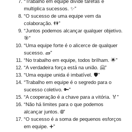
“Trabalho em equipe divide tarefas e
multiplica sucessos. ✨”
“O sucesso de uma equipe vem da
colaboração. 👫”
“Juntos podemos alcançar qualquer objetivo.
🎯”
“Uma equipe forte é o alicerce de qualquer
sucesso. 🧱”
“No trabalho em equipe, todos brilham. 🌟”
“A verdadeira força está na união. 🤗”
“Uma equipe unida é imbatível. 🛡️”
“Trabalho em equipe é o segredo para o
sucesso coletivo. 🔑”
“A cooperação é a chave para a vitória. 🏅”
“Não há limites para o que podemos
alcançar juntos. 🌐”
“O sucesso é a soma de pequenos esforços
em equipe. ➕”