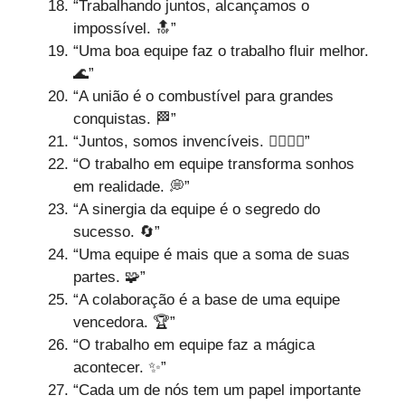
“Trabalhando juntos, alcançamos o
impossível. 🔝”
“Uma boa equipe faz o trabalho fluir melhor.
🌊”
“A união é o combustível para grandes
conquistas. 🏁”
“Juntos, somos invencíveis. 🦸‍♀️🦸‍♂️”
“O trabalho em equipe transforma sonhos
em realidade. 💭”
“A sinergia da equipe é o segredo do
sucesso. 🔄”
“Uma equipe é mais que a soma de suas
partes. 🧩”
“A colaboração é a base de uma equipe
vencedora. 🏆”
“O trabalho em equipe faz a mágica
acontecer. ✨”
“Cada um de nós tem um papel importante