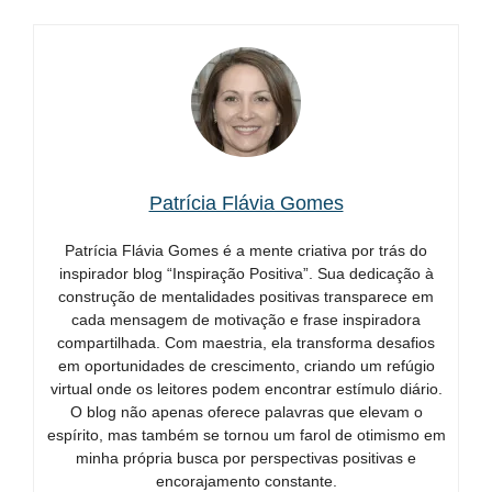
Patrícia Flávia Gomes
Patrícia Flávia Gomes é a mente criativa por trás do
inspirador blog “Inspiração Positiva”. Sua dedicação à
construção de mentalidades positivas transparece em
cada mensagem de motivação e frase inspiradora
compartilhada. Com maestria, ela transforma desafios
em oportunidades de crescimento, criando um refúgio
virtual onde os leitores podem encontrar estímulo diário.
O blog não apenas oferece palavras que elevam o
espírito, mas também se tornou um farol de otimismo em
minha própria busca por perspectivas positivas e
encorajamento constante.