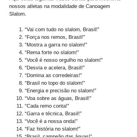
nossos atletas na modalidade de Canoagem
Slalom.
“Vai com tudo no slalom, Brasil!”
“Força nos remos, Brasil!”
“Mostra a garra no slalom!”
“Rema forte no slalom!”
“Você é nosso orgulho no slalom!”
“Desvia e acelera, Brasil!”
“Domina as corredeiras!”
“Brasil no topo do slalom!”
“Energia e precisão no slalom!”
“Voa sobre as águas, Brasil!”
“Cada remo conta!”
“Garra e técnica, Brasil!”
“Você é a nossa onda!”
“Faz história no slalom!”
“Brasil, campeão das águas!”