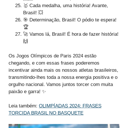
🥇 Cada medalha, uma história! Avante,
Brasil! 💥
🎯 Determinação, Brasil! O pódio te espera!
🏆
🚀 Vamos lá, Brasil! É hora de fazer história!
🙌
Os Jogos Olímpicos de Paris 2024 estão
chegando, e com essas frases poderemos
incentivar ainda mais os nossos atletas brasileiros,
transmitindo-lhes toda a nossa energia positiva e o
orgulho nacional. Vamos juntos torcer com muita
paixão e garra! ✨
Leia também:
OLIMPÍADAS 2024: FRASES
TORCIDA BRASIL NO BASQUETE