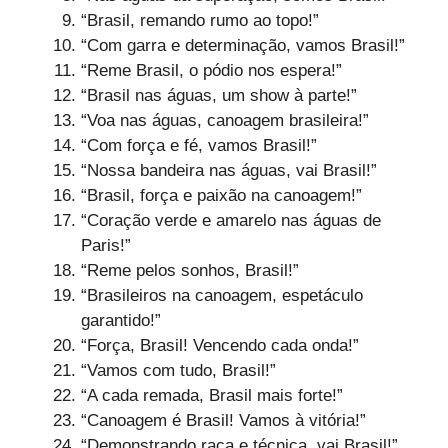
“Brasil, remando rumo ao topo!”
“Com garra e determinação, vamos Brasil!”
“Reme Brasil, o pódio nos espera!”
“Brasil nas águas, um show à parte!”
“Voa nas águas, canoagem brasileira!”
“Com força e fé, vamos Brasil!”
“Nossa bandeira nas águas, vai Brasil!”
“Brasil, força e paixão na canoagem!”
“Coração verde e amarelo nas águas de
Paris!”
“Reme pelos sonhos, Brasil!”
“Brasileiros na canoagem, espetáculo
garantido!”
“Força, Brasil! Vencendo cada onda!”
“Vamos com tudo, Brasil!”
“A cada remada, Brasil mais forte!”
“Canoagem é Brasil! Vamos à vitória!”
“Demonstrando raça e técnica, vai Brasil!”