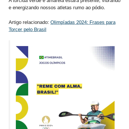
A torcida verde e amarela estará presente, vibrando
e energizando nossos atletas rumo ao pódio.
Artigo relacionado:
Olimpíadas 2024: Frases para
Torcer pelo Brasil