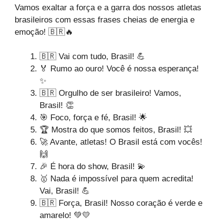
Vamos exaltar a força e a garra dos nossos atletas
brasileiros com essas frases cheias de energia e
emoção! 🇧🇷🔥
🇧🇷 Vai com tudo, Brasil! 💪
🏅 Rumo ao ouro! Você é nossa esperança!
✨
🇧🇷 Orgulho de ser brasileiro! Vamos,
Brasil! 👏
🎯 Foco, força e fé, Brasil! 🌟
🏆 Mostra do que somos feitos, Brasil! 💥
🚀 Avante, atletas! O Brasil está com vocês!
🙌
🎉 É hora do show, Brasil! 💫
🥇 Nada é impossível para quem acredita!
Vai, Brasil! 💪
🇧🇷 Força, Brasil! Nosso coração é verde e
amarelo! 💚💛