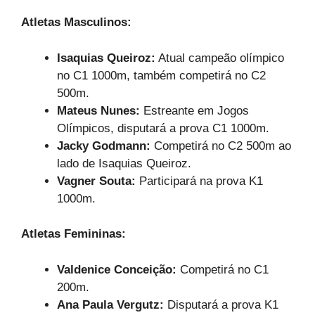
Atletas Masculinos:
Isaquias Queiroz:
Atual campeão olímpico
no C1 1000m, também competirá no C2
500m.
Mateus Nunes:
Estreante em Jogos
Olímpicos, disputará a prova C1 1000m.
Jacky Godmann:
Competirá no C2 500m ao
lado de Isaquias Queiroz.
Vagner Souta:
Participará na prova K1
1000m.
Atletas Femininas:
Valdenice Conceição:
Competirá no C1
200m.
Ana Paula Vergutz:
Disputará a prova K1