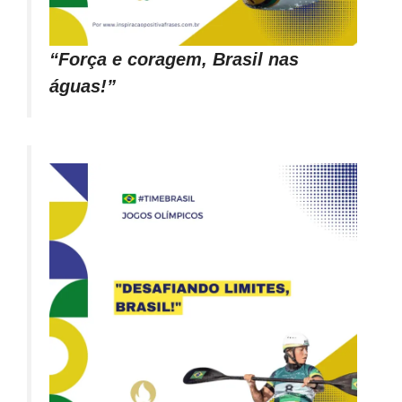
“Força e coragem, Brasil nas
águas!”