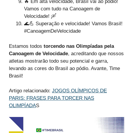
🔥 Em alta velocidade, Brasil vai ao pódio!
Vamos com tudo na Canoagem de
Velocidade! 🛶
🌊💪 Superação e velocidade! Vamos Brasil!
#CanoagemDeVelocidade
Estamos todos
torcendo nas Olimpíadas pela
Canoagem de Velocidade
, acreditando que nossos
atletas mostrarão todo seu potencial e garra,
levando as cores do Brasil ao pódio. Avante, Time
Brasil!
Artigo relacionado:
JOGOS OLÍMPICOS DE
PARIS: FRASES PARA TORCER NAS
OLIMPÍADA
S