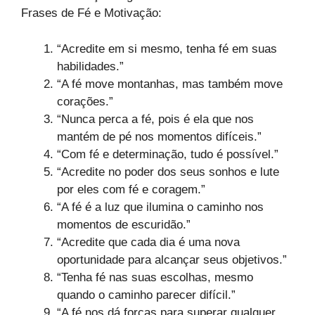
Frases de Fé e Motivação:
“Acredite em si mesmo, tenha fé em suas
habilidades.”
“A fé move montanhas, mas também move
corações.”
“Nunca perca a fé, pois é ela que nos
mantém de pé nos momentos difíceis.”
“Com fé e determinação, tudo é possível.”
“Acredite no poder dos seus sonhos e lute
por eles com fé e coragem.”
“A fé é a luz que ilumina o caminho nos
momentos de escuridão.”
“Acredite que cada dia é uma nova
oportunidade para alcançar seus objetivos.”
“Tenha fé nas suas escolhas, mesmo
quando o caminho parecer difícil.”
“A fé nos dá forças para superar qualquer