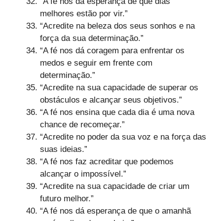
“A fé nos dá esperança de que dias
melhores estão por vir.”
“Acredite na beleza dos seus sonhos e na
força da sua determinação.”
“A fé nos dá coragem para enfrentar os
medos e seguir em frente com
determinação.”
“Acredite na sua capacidade de superar os
obstáculos e alcançar seus objetivos.”
“A fé nos ensina que cada dia é uma nova
chance de recomeçar.”
“Acredite no poder da sua voz e na força das
suas ideias.”
“A fé nos faz acreditar que podemos
alcançar o impossível.”
“Acredite na sua capacidade de criar um
futuro melhor.”
“A fé nos dá esperança de que o amanhã