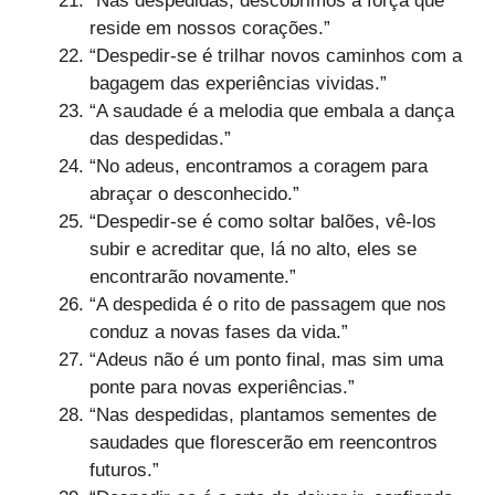
“Nas despedidas, descobrimos a força que
reside em nossos corações.”
“Despedir-se é trilhar novos caminhos com a
bagagem das experiências vividas.”
“A saudade é a melodia que embala a dança
das despedidas.”
“No adeus, encontramos a coragem para
abraçar o desconhecido.”
“Despedir-se é como soltar balões, vê-los
subir e acreditar que, lá no alto, eles se
encontrarão novamente.”
“A despedida é o rito de passagem que nos
conduz a novas fases da vida.”
“Adeus não é um ponto final, mas sim uma
ponte para novas experiências.”
“Nas despedidas, plantamos sementes de
saudades que florescerão em reencontros
futuros.”