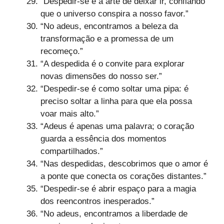
“Despedir-se é a arte de deixar ir, confiando
que o universo conspira a nosso favor.”
“No adeus, encontramos a beleza da
transformação e a promessa de um
recomeço.”
“A despedida é o convite para explorar
novas dimensões do nosso ser.”
“Despedir-se é como soltar uma pipa: é
preciso soltar a linha para que ela possa
voar mais alto.”
“Adeus é apenas uma palavra; o coração
guarda a essência dos momentos
compartilhados.”
“Nas despedidas, descobrimos que o amor é
a ponte que conecta os corações distantes.”
“Despedir-se é abrir espaço para a magia
dos reencontros inesperados.”
“No adeus, encontramos a liberdade de