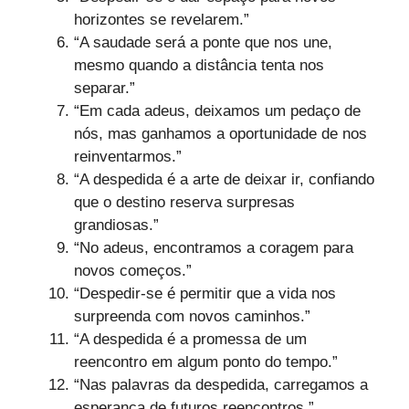
horizontes se revelarem.”
“A saudade será a ponte que nos une,
mesmo quando a distância tenta nos
separar.”
“Em cada adeus, deixamos um pedaço de
nós, mas ganhamos a oportunidade de nos
reinventarmos.”
“A despedida é a arte de deixar ir, confiando
que o destino reserva surpresas
grandiosas.”
“No adeus, encontramos a coragem para
novos começos.”
“Despedir-se é permitir que a vida nos
surpreenda com novos caminhos.”
“A despedida é a promessa de um
reencontro em algum ponto do tempo.”
“Nas palavras da despedida, carregamos a
esperança de futuros reencontros.”