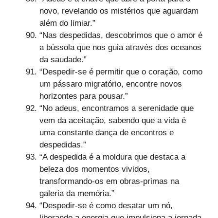
novo, revelando os mistérios que aguardam
além do limiar.”
“Nas despedidas, descobrimos que o amor é
a bússola que nos guia através dos oceanos
da saudade.”
“Despedir-se é permitir que o coração, como
um pássaro migratório, encontre novos
horizontes para pousar.”
“No adeus, encontramos a serenidade que
vem da aceitação, sabendo que a vida é
uma constante dança de encontros e
despedidas.”
“A despedida é a moldura que destaca a
beleza dos momentos vividos,
transformando-os em obras-primas na
galeria da memória.”
“Despedir-se é como desatar um nó,
liberando a energia que impulsiona a jornada