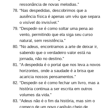
ressonância de novas melodias.”
“Nas despedidas, descobrimos que a
ausência física é apenas um véu que separa
o visível do invisível.”
“Despedir-se é como soltar uma pena ao
vento, permitindo que ela siga seu curso
natural, sem resistência.”
“No adeus, encontramos a arte de deixar ir,
sabendo que o verdadeiro valor está na
jornada, não no destino.”
“A despedida é o portal que nos leva a novos
horizontes, onde a saudade é a brisa que
acaricia nossos pensamentos.”
“Despedir-se é como fechar um livro, mas a
história continua a ser escrita em outros
volumes da vida.”
“Adeus não é o fim da história, mas sim o
começo de um novo capítulo cheio de