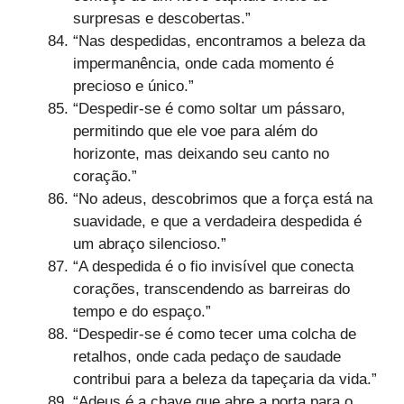
surpresas e descobertas.”
“Nas despedidas, encontramos a beleza da
impermanência, onde cada momento é
precioso e único.”
“Despedir-se é como soltar um pássaro,
permitindo que ele voe para além do
horizonte, mas deixando seu canto no
coração.”
“No adeus, descobrimos que a força está na
suavidade, e que a verdadeira despedida é
um abraço silencioso.”
“A despedida é o fio invisível que conecta
corações, transcendendo as barreiras do
tempo e do espaço.”
“Despedir-se é como tecer uma colcha de
retalhos, onde cada pedaço de saudade
contribui para a beleza da tapeçaria da vida.”
“Adeus é a chave que abre a porta para o