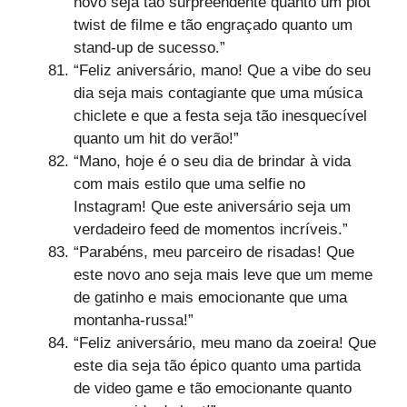
novo seja tão surpreendente quanto um plot
twist de filme e tão engraçado quanto um
stand-up de sucesso.”
“Feliz aniversário, mano! Que a vibe do seu
dia seja mais contagiante que uma música
chiclete e que a festa seja tão inesquecível
quanto um hit do verão!”
“Mano, hoje é o seu dia de brindar à vida
com mais estilo que uma selfie no
Instagram! Que este aniversário seja um
verdadeiro feed de momentos incríveis.”
“Parabéns, meu parceiro de risadas! Que
este novo ano seja mais leve que um meme
de gatinho e mais emocionante que uma
montanha-russa!”
“Feliz aniversário, meu mano da zoeira! Que
este dia seja tão épico quanto uma partida
de video game e tão emocionante quanto