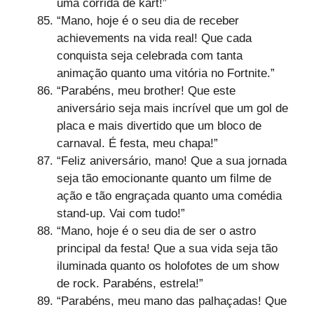
uma corrida de kart!”
“Mano, hoje é o seu dia de receber
achievements na vida real! Que cada
conquista seja celebrada com tanta
animação quanto uma vitória no Fortnite.”
“Parabéns, meu brother! Que este
aniversário seja mais incrível que um gol de
placa e mais divertido que um bloco de
carnaval. É festa, meu chapa!”
“Feliz aniversário, mano! Que a sua jornada
seja tão emocionante quanto um filme de
ação e tão engraçada quanto uma comédia
stand-up. Vai com tudo!”
“Mano, hoje é o seu dia de ser o astro
principal da festa! Que a sua vida seja tão
iluminada quanto os holofotes de um show
de rock. Parabéns, estrela!”
“Parabéns, meu mano das palhaçadas! Que