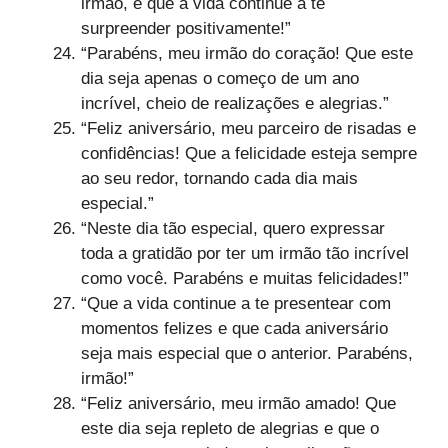
irmão, e que a vida continue a te
surpreender positivamente!”
“Parabéns, meu irmão do coração! Que este
dia seja apenas o começo de um ano
incrível, cheio de realizações e alegrias.”
“Feliz aniversário, meu parceiro de risadas e
confidências! Que a felicidade esteja sempre
ao seu redor, tornando cada dia mais
especial.”
“Neste dia tão especial, quero expressar
toda a gratidão por ter um irmão tão incrível
como você. Parabéns e muitas felicidades!”
“Que a vida continue a te presentear com
momentos felizes e que cada aniversário
seja mais especial que o anterior. Parabéns,
irmão!”
“Feliz aniversário, meu irmão amado! Que
este dia seja repleto de alegrias e que o