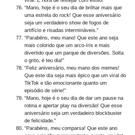
viral. É hora de festejar com estilo!”
“Mano, hoje é o seu dia de brilhar mais que
uma estrela do rock! Que esse aniversário
seja um verdadeiro show de fogos de
artifício e risadas intermináveis.”
“Parabéns, meu mano! Que este ano seja
mais colorido que um arco-íris e mais
divertido que um parque de diversões. Solta
o grito, é teu dia!”
“Feliz aniversário, meu mano dos memes!
Que este dia seja mais épico que um viral do
TikTok e tão emocionante quanto um
episódio de série!”
“Mano, hoje é o seu dia de dar um pause na
rotina e apertar play na diversão! Que esse
aniversário seja um verdadeiro blockbuster
de felicidade.”
“Parabéns, meu comparsa! Que este ano