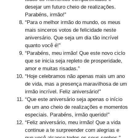
desejar um futuro cheio de realizações.
Parabéns, irmão!”
“Para o melhor irmão do mundo, os meus
mais sinceros votos de felicidade neste
aniversário. Que seja um dia tão incrível
quanto você é!”
“Parabéns, meu irmão! Que este novo ciclo
que se inicia seja repleto de prosperidade,
amor e muitas risadas.”
“Hoje celebramos não apenas mais um ano
de vida, mas a presença maravilhosa de um
irmão incrível. Feliz aniversário!”
“Que este aniversário seja apenas o início
de um ano cheio de realizações e momentos
especiais. Parabéns, irmão querido!”
“Feliz aniversário, meu irmão! Que a vida
continue a te surpreender com alegrias e
que você alcance todos os seus sonhos.”