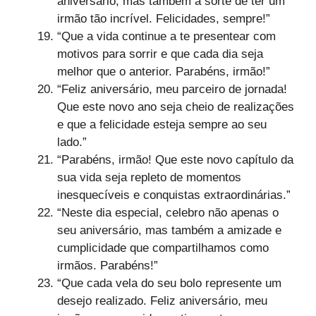
aniversário, mas também a sorte de ter um
irmão tão incrível. Felicidades, sempre!”
“Que a vida continue a te presentear com
motivos para sorrir e que cada dia seja
melhor que o anterior. Parabéns, irmão!”
“Feliz aniversário, meu parceiro de jornada!
Que este novo ano seja cheio de realizações
e que a felicidade esteja sempre ao seu
lado.”
“Parabéns, irmão! Que este novo capítulo da
sua vida seja repleto de momentos
inesquecíveis e conquistas extraordinárias.”
“Neste dia especial, celebro não apenas o
seu aniversário, mas também a amizade e
cumplicidade que compartilhamos como
irmãos. Parabéns!”
“Que cada vela do seu bolo represente um
desejo realizado. Feliz aniversário, meu