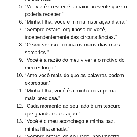
“Ver você crescer é o maior presente que eu
poderia receber.”
“Minha filha, você é minha inspiração diária.”
“Sempre estarei orgulhoso de você,
independentemente das circunstâncias.”
“O seu sorriso ilumina os meus dias mais
sombrios.”
“Você é a razão do meu viver e o motivo do
meu esforço.”
“Amo você mais do que as palavras podem
expressar.”
“Minha filha, você é a minha obra-prima
mais preciosa.”
“Cada momento ao seu lado é um tesouro
que guardo no coração.”
“Você é o meu aconchego e minha paz,
minha filha amada.”
“Sempre estarei do seu lado, não importa