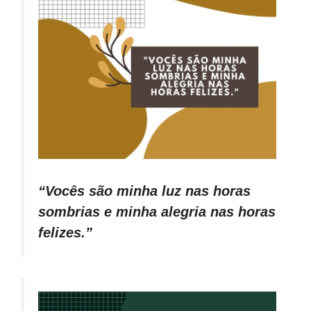
“Vocês são minha luz nas horas
sombrias e minha alegria nas horas
felizes.”