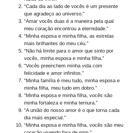
“Cada dia ao lado de vocês é um presente
que agradeço ao universo.”
“Amar vocês duas é a maneira pela qual
meu coração encontrou a eternidade.”
“Minha esposa e minha filha, as estrelas
mais brilhantes do meu céu.”
“Não há limite para o amor que sinto por
vocês, minha esposa e minha filha.”
“Vocês preenchem minha vida com
felicidade e amor infinitos.”
“Minha família é meu tudo, minha esposa e
minha filha, meu tudo em dobro.”
“Minha esposa e minha filha, vocês são
minha fortaleza e minha ternura.”
“A união do nosso amor é o que torna cada
dia mais especial.”
“Minha esposa e minha filha, vocês são meu
coração vivendo fora de mim.”