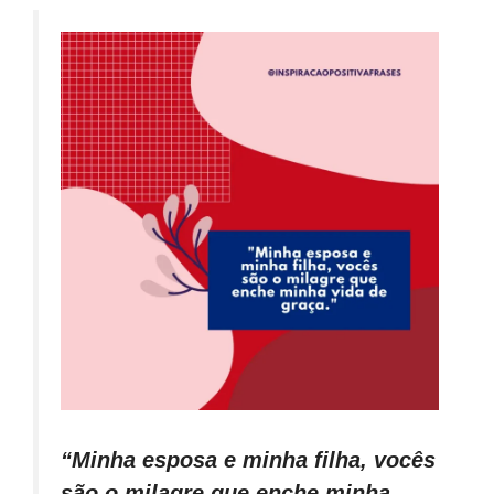
“Minha esposa e minha filha, vocês
são o milagre que enche minha