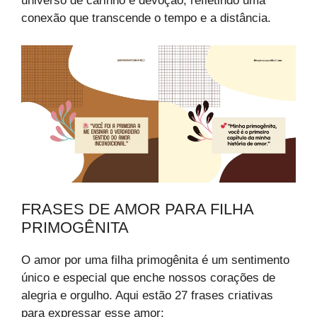
universo de carinho e devoção, refletindo uma
conexão que transcende o tempo e a distância.
FRASES DE AMOR PARA FILHA
PRIMOGÊNITA
O amor por uma filha primogênita é um sentimento
único e especial que enche nossos corações de
alegria e orgulho. Aqui estão 27 frases criativas
para expressar esse amor: