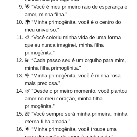
🌟 “Você é meu primeiro raio de esperança e
amor, minha filha.”
🌍 “Minha primogênita, você é o centro do
meu universo.”
🎨 “Você coloriu minha vida de uma forma
que eu nunca imaginei, minha filha
primogênita.”
💫 “Cada passo seu é um orgulho para mim,
minha filha primogênita.”
🌹 “Minha primogênita, você é minha rosa
mais preciosa.”
🌿 “Desde o primeiro momento, você plantou
amor no meu coração, minha filha
primogênita.”
🌺 “Você sempre será minha primeira, minha
eterna filha amada.”
🌟 “Minha primogênita, você trouxe uma
nova dimensão de amor à minha vida.”