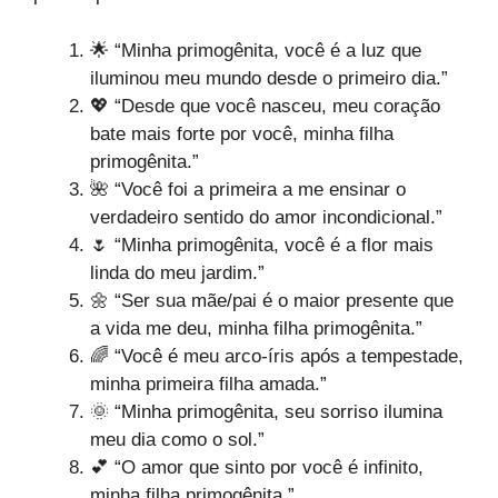
🌟 “Minha primogênita, você é a luz que
iluminou meu mundo desde o primeiro dia.”
💖 “Desde que você nasceu, meu coração
bate mais forte por você, minha filha
primogênita.”
🌺 “Você foi a primeira a me ensinar o
verdadeiro sentido do amor incondicional.”
🌷 “Minha primogênita, você é a flor mais
linda do meu jardim.”
🌼 “Ser sua mãe/pai é o maior presente que
a vida me deu, minha filha primogênita.”
🌈 “Você é meu arco-íris após a tempestade,
minha primeira filha amada.”
🌞 “Minha primogênita, seu sorriso ilumina
meu dia como o sol.”
💕 “O amor que sinto por você é infinito,
minha filha primogênita.”