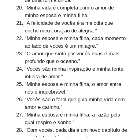
de uma forma única.”
“Minha vida é completa com o amor de
minha esposa e minha filha.”
“A felicidade de vocês é a melodia que
enche meu coração de alegria.”
“Minha esposa e minha filha, cada momento
ao lado de vocês é um milagre.”
“O amor que sinto por vocês duas é mais
profundo que o oceano.”
“Vocês são minha inspiração e minha fonte
infinita de amor.”
“Minha esposa e minha filha, o amor entre
nós é inquebrável.”
“Vocês são o farol que guia minha vida com
amor e carinho.”
“Minha esposa e minha filha, a razão pela
qual respiro e sonho.”
“Com vocês, cada dia é um novo capítulo de