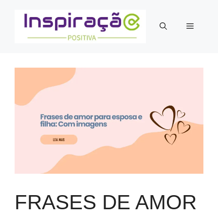
Pular
para
Menu
o
conteúdo
FRASES DE AMOR