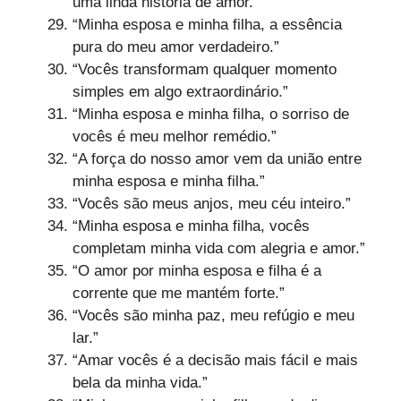
uma linda história de amor.”
“Minha esposa e minha filha, a essência
pura do meu amor verdadeiro.”
“Vocês transformam qualquer momento
simples em algo extraordinário.”
“Minha esposa e minha filha, o sorriso de
vocês é meu melhor remédio.”
“A força do nosso amor vem da união entre
minha esposa e minha filha.”
“Vocês são meus anjos, meu céu inteiro.”
“Minha esposa e minha filha, vocês
completam minha vida com alegria e amor.”
“O amor por minha esposa e filha é a
corrente que me mantém forte.”
“Vocês são minha paz, meu refúgio e meu
lar.”
“Amar vocês é a decisão mais fácil e mais
bela da minha vida.”