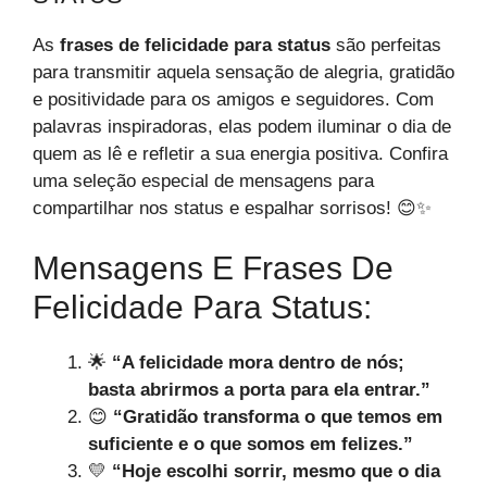
As
frases de felicidade para status
são perfeitas
para transmitir aquela sensação de alegria, gratidão
e positividade para os amigos e seguidores. Com
palavras inspiradoras, elas podem iluminar o dia de
quem as lê e refletir a sua energia positiva. Confira
uma seleção especial de mensagens para
compartilhar nos status e espalhar sorrisos! 😊✨
Mensagens E Frases De
Felicidade Para Status:
🌟
“A felicidade mora dentro de nós;
basta abrirmos a porta para ela entrar.”
😊
“Gratidão transforma o que temos em
suficiente e o que somos em felizes.”
💛
“Hoje escolhi sorrir, mesmo que o dia