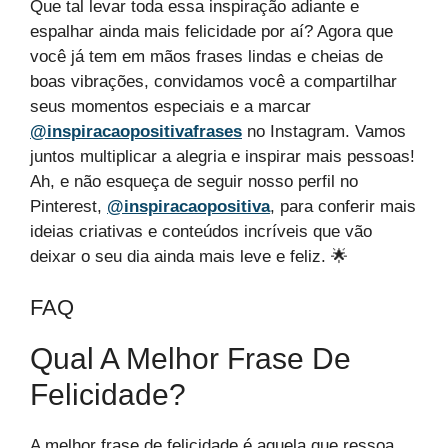
Que tal levar toda essa inspiração adiante e
espalhar ainda mais felicidade por aí? Agora que
você já tem em mãos frases lindas e cheias de
boas vibrações, convidamos você a compartilhar
seus momentos especiais e a marcar
@inspiracaopositivafrases
no Instagram. Vamos
juntos multiplicar a alegria e inspirar mais pessoas!
Ah, e não esqueça de seguir nosso perfil no
Pinterest,
@inspiracaopositiva
, para conferir mais
ideias criativas e conteúdos incríveis que vão
deixar o seu dia ainda mais leve e feliz. 🌟
FAQ
Qual A Melhor Frase De
Felicidade?
A melhor frase de felicidade é aquela que ressoa