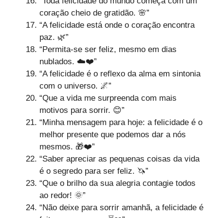
“Toda felicidade do mundo começa com um
coração cheio de gratidão. 🌸”
“A felicidade está onde o coração encontra
paz. 🌿”
“Permita-se ser feliz, mesmo em dias
nublados. ☁️❤️”
“A felicidade é o reflexo da alma em sintonia
com o universo. 🌌”
“Que a vida me surpreenda com mais
motivos para sorrir. 😊”
“Minha mensagem para hoje: a felicidade é o
melhor presente que podemos dar a nós
mesmos. 🎁❤️”
“Saber apreciar as pequenas coisas da vida
é o segredo para ser feliz. 🦄”
“Que o brilho da sua alegria contagie todos
ao redor! 🌞”
“Não deixe para sorrir amanhã, a felicidade é