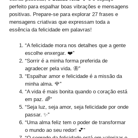
perfeito para espalhar boas vibrações e mensagens
positivas. Prepare-se para explorar 27 frases e
mensagens criativas que expressam toda a
essência da felicidade em palavras!
“A felicidade mora nos detalhes que a gente
escolhe enxergar. ❤️”
“Sorrir é a minha forma preferida de
agradecer pela vida. 🦋”
“Espalhar amor e felicidade é a missão da
minha alma. 🌹”
“A vida é mais bonita quando o coração está
em paz. 🌈”
“Seja luz, seja amor, seja felicidade por onde
passar. ✨”
“Uma alma feliz tem o poder de transformar
o mundo ao seu redor! 💕”
“O segredo da felicidade está em valorizar o