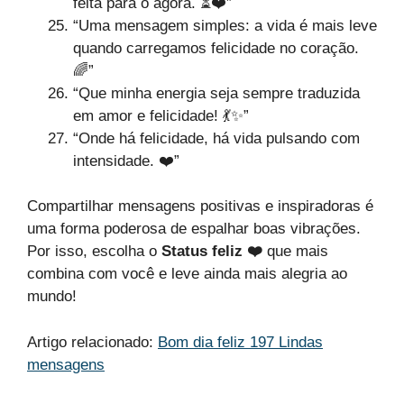
feita para o agora. ⏳❤️”
“Uma mensagem simples: a vida é mais leve
quando carregamos felicidade no coração.
🌈”
“Que minha energia seja sempre traduzida
em amor e felicidade! 💃✨”
“Onde há felicidade, há vida pulsando com
intensidade. ❤️”
Compartilhar mensagens positivas e inspiradoras é
uma forma poderosa de espalhar boas vibrações.
Por isso, escolha o
Status feliz ❤️
que mais
combina com você e leve ainda mais alegria ao
mundo!
Artigo relacionado:
Bom dia feliz 197 Lindas
mensagens