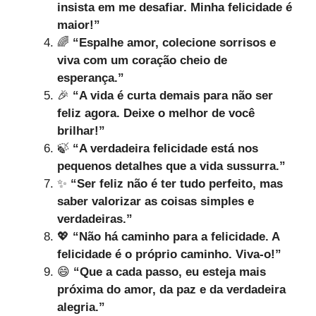
insista em me desafiar. Minha felicidade é
maior!”
🌈
“Espalhe amor, colecione sorrisos e
viva com um coração cheio de
esperança.”
🎉
“A vida é curta demais para não ser
feliz agora. Deixe o melhor de você
brilhar!”
🍃
“A verdadeira felicidade está nos
pequenos detalhes que a vida sussurra.”
✨
“Ser feliz não é ter tudo perfeito, mas
saber valorizar as coisas simples e
verdadeiras.”
💖
“Não há caminho para a felicidade. A
felicidade é o próprio caminho. Viva-o!”
😄
“Que a cada passo, eu esteja mais
próxima do amor, da paz e da verdadeira
alegria.”