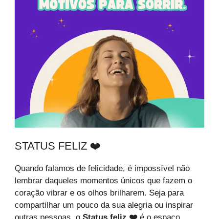
STATUS FELIZ ❤️
Quando falamos de felicidade, é impossível não
lembrar daqueles momentos únicos que fazem o
coração vibrar e os olhos brilharem. Seja para
compartilhar um pouco da sua alegria ou inspirar
outras pessoas, o
Status feliz ❤️
é o espaço