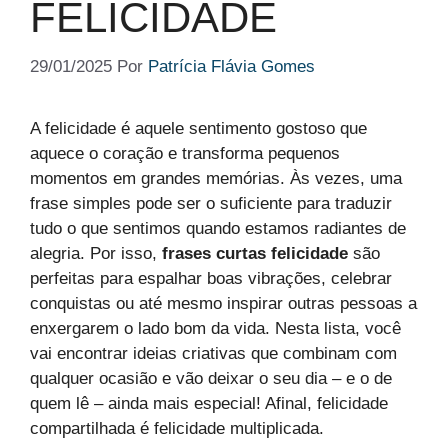
FELICIDADE​
29/01/2025
Por
Patrícia Flávia Gomes
A felicidade é aquele sentimento gostoso que
aquece o coração e transforma pequenos
momentos em grandes memórias. Às vezes, uma
frase simples pode ser o suficiente para traduzir
tudo o que sentimos quando estamos radiantes de
alegria. Por isso,
frases curtas felicidade
são
perfeitas para espalhar boas vibrações, celebrar
conquistas ou até mesmo inspirar outras pessoas a
enxergarem o lado bom da vida. Nesta lista, você
vai encontrar ideias criativas que combinam com
qualquer ocasião e vão deixar o seu dia – e o de
quem lê – ainda mais especial! Afinal, felicidade
compartilhada é felicidade multiplicada.