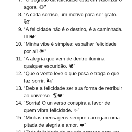
agora. 🌻”
“A cada sorriso, um motivo para ser grato.
🥰”
“A felicidade não é o destino, é a caminhada.
🚶‍♀️❤️”
“Minha vibe é simples: espalhar felicidade
por aí! 🌟”
“A alegria que vem de dentro ilumina
qualquer escuridão. 🕊️”
“Que o vento leve o que pesa e traga o que
faz sorrir. 🌬️”
“Deixe a felicidade ser sua forma de retribuir
ao universo. 🌎❤️”
“Sorria! O universo conspira a favor de
quem vibra felicidade. ✨”
“Minhas mensagens sempre carregam uma
pitada de alegria e amor. ❤️”