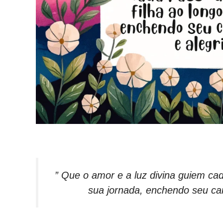
” Que o amor e a luz divina guiem cad
sua jornada, enchendo seu cam