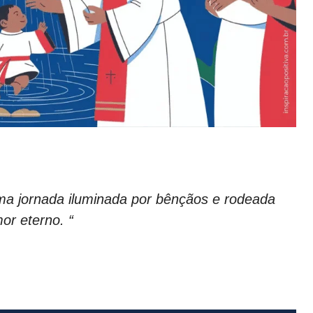
uma jornada iluminada por bênçãos e rodeada
or eterno. “