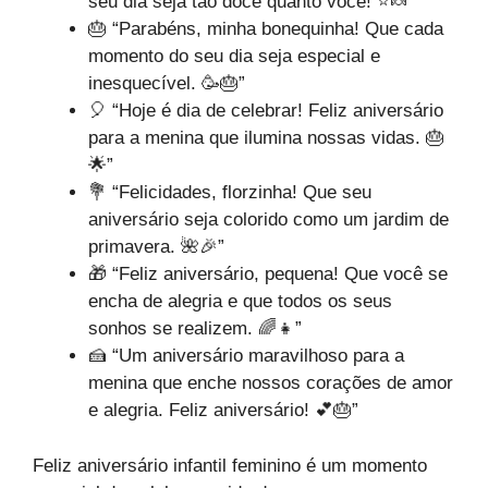
seu dia seja tão doce quanto você! ⭐🍬”
🎂 “Parabéns, minha bonequinha! Que cada
momento do seu dia seja especial e
inesquecível. 🥳🎂”
🎈 “Hoje é dia de celebrar! Feliz aniversário
para a menina que ilumina nossas vidas. 🎂
🌟”
💐 “Felicidades, florzinha! Que seu
aniversário seja colorido como um jardim de
primavera. 🌺🎉”
🎁 “Feliz aniversário, pequena! Que você se
encha de alegria e que todos os seus
sonhos se realizem. 🌈👧”
🍰 “Um aniversário maravilhoso para a
menina que enche nossos corações de amor
e alegria. Feliz aniversário! 💕🎂”
Feliz aniversário infantil feminino é um momento