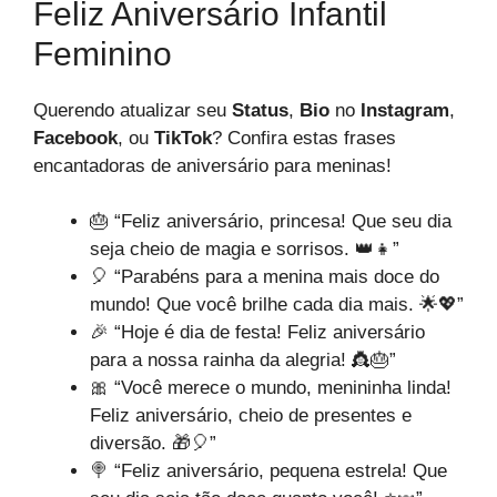
Feliz Aniversário Infantil
Feminino
Querendo atualizar seu
Status
,
Bio
no
Instagram
,
Facebook
, ou
TikTok
? Confira estas frases
encantadoras de aniversário para meninas!
🎂 “Feliz aniversário, princesa! Que seu dia
seja cheio de magia e sorrisos. 👑👧”
🎈 “Parabéns para a menina mais doce do
mundo! Que você brilhe cada dia mais. 🌟💖”
🎉 “Hoje é dia de festa! Feliz aniversário
para a nossa rainha da alegria! 👸🎂”
🎀 “Você merece o mundo, menininha linda!
Feliz aniversário, cheio de presentes e
diversão. 🎁🎈”
🍭 “Feliz aniversário, pequena estrela! Que