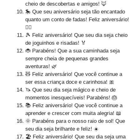
cheio de descobertas e amigos! 🦊
🎠 Que seu aniversário seja tão encantado
quanto um conto de fadas! Feliz aniversário!
🧚‍♀️
🎾 Feliz aniversário! Que seu dia seja cheio
de joguinhos e risadas! 🏅
🐞 Parabéns! Que a sua caminhada seja
sempre cheia de pequenas grandes
aventuras! 🌿
🧸 Feliz aniversário! Que você continue a
ser essa criança doce e carinhosa! 🎀
🦄 Que seu dia seja mágico e cheio de
momentos inesquecíveis! Parabéns! 🎂
📚 Feliz aniversário! Que você continue a
aprender e crescer com muita alegria! 📖
🌞 Parabéns para o nosso raio de sol! Que
seu dia seja brilhante e feliz! ☀️
🏖️ Feliz aniversário! Que seu dia seja uma