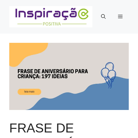
Pular
para
Menu
o
conteúdo
FRASE DE