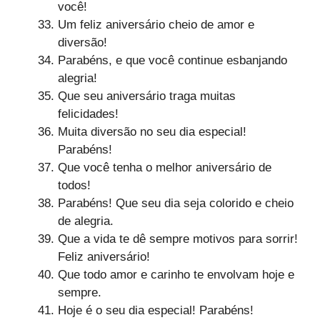
você!
Um feliz aniversário cheio de amor e
diversão!
Parabéns, e que você continue esbanjando
alegria!
Que seu aniversário traga muitas
felicidades!
Muita diversão no seu dia especial!
Parabéns!
Que você tenha o melhor aniversário de
todos!
Parabéns! Que seu dia seja colorido e cheio
de alegria.
Que a vida te dê sempre motivos para sorrir!
Feliz aniversário!
Que todo amor e carinho te envolvam hoje e
sempre.
Hoje é o seu dia especial! Parabéns!