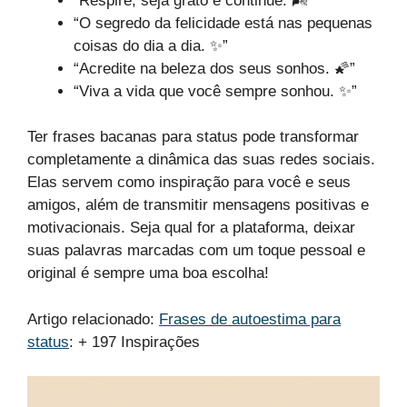
“Respire, seja grato e continue. 🌬️”
“O segredo da felicidade está nas pequenas
coisas do dia a dia. ✨”
“Acredite na beleza dos seus sonhos. 🌠”
“Viva a vida que você sempre sonhou. ✨”
Ter frases bacanas para status pode transformar
completamente a dinâmica das suas redes sociais.
Elas servem como inspiração para você e seus
amigos, além de transmitir mensagens positivas e
motivacionais. Seja qual for a plataforma, deixar
suas palavras marcadas com um toque pessoal e
original é sempre uma boa escolha!
Artigo relacionado:
Frases de autoestima para
status
: + 197 Inspirações