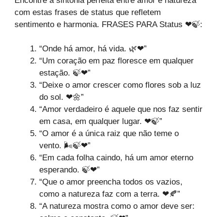
Encontre a sintonia perfeita entre amor e natureza
com estas frases de status que refletem
sentimento e harmonia. FRASES PARA Status ❤🍃:
“Onde há amor, há vida. 🌿❤”
“Um coração em paz floresce em qualquer
estação. 🍃❤”
“Deixe o amor crescer como flores sob a luz
do sol. ❤🌼”
“Amor verdadeiro é aquele que nos faz sentir
em casa, em qualquer lugar. ❤🍃”
“O amor é a única raiz que não teme o
vento. 🌬🍃❤”
“Em cada folha caindo, há um amor eterno
esperando. 🍃❤”
“Que o amor preencha todos os vazios,
como a natureza faz com a terra. ❤🍂”
“A natureza mostra como o amor deve ser: