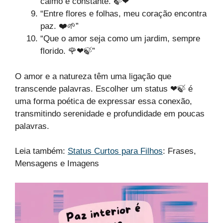
calmo e constante. 🍃❤”
“Entre flores e folhas, meu coração encontra
paz. ❤️🌱”
“Que o amor seja como um jardim, sempre
florido. 🌹❤🍃”
O amor e a natureza têm uma ligação que
transcende palavras. Escolher um status ❤🍃 é
uma forma poética de expressar essa conexão,
transmitindo serenidade e profundidade em poucas
palavras.
Leia também:
Status Curtos para Filhos
: Frases,
Mensagens e Imagens