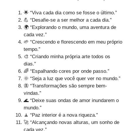
🌟 “Viva cada dia como se fosse o último.”
💪 “Desafie-se a ser melhor a cada dia.”
🌍 “Explorando o mundo, uma aventura de
cada vez.”
🌱 “Crescendo e florescendo em meu próprio
tempo.”
🎨 “Criando minha própria arte todos os
dias.”
🌈 “Espalhando cores por onde passo.”
🌞 “Seja a luz que você quer ver no mundo.”
🦋 “Transformações são sempre bem-
vindas.”
🌊 “Deixe suas ondas de amor inundarem o
mundo.”
🧘 “Paz interior é a nova riqueza.”
🚀 “Alcançando novas alturas, um sonho de
cada vez.”