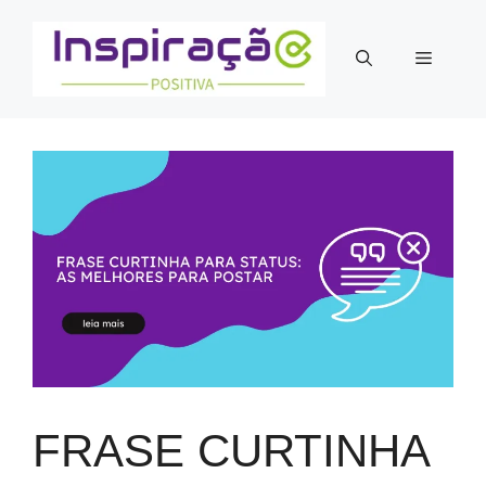
Pular
para
Menu
o
conteúdo
FRASE CURTINHA