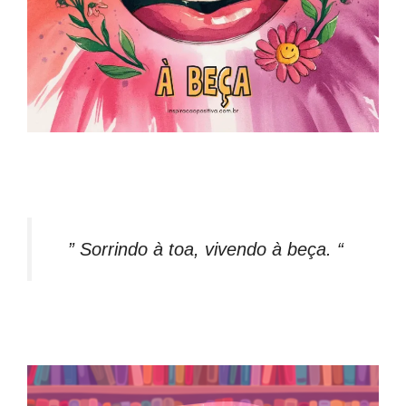
” Sorrindo à toa, vivendo à beça. “