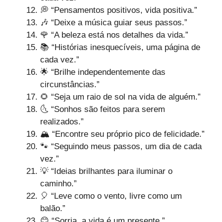
💭 “Pensamentos positivos, vida positiva.”
🎶 “Deixe a música guiar seus passos.”
🌹 “A beleza está nos detalhes da vida.”
📚 “Histórias inesquecíveis, uma página de
cada vez.”
🌟 “Brilhe independentemente das
circunstâncias.”
🌻 “Seja um raio de sol na vida de alguém.”
🌜 “Sonhos são feitos para serem
realizados.”
🏔️ “Encontre seu próprio pico de felicidade.”
🐾 “Seguindo meus passos, um dia de cada
vez.”
💡 “Ideias brilhantes para iluminar o
caminho.”
🎈 “Leve como o vento, livre como um
balão.”
😊 “Sorria, a vida é um presente.”