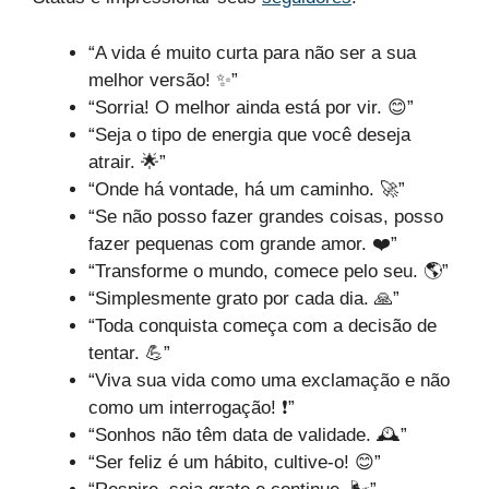
“A vida é muito curta para não ser a sua
melhor versão! ✨”
“Sorria! O melhor ainda está por vir. 😊”
“Seja o tipo de energia que você deseja
atrair. 🌟”
“Onde há vontade, há um caminho. 🚀”
“Se não posso fazer grandes coisas, posso
fazer pequenas com grande amor. ❤️”
“Transforme o mundo, comece pelo seu. 🌎”
“Simplesmente grato por cada dia. 🙏”
“Toda conquista começa com a decisão de
tentar. 💪”
“Viva sua vida como uma exclamação e não
como um interrogação! ❗”
“Sonhos não têm data de validade. 🕰️”
“Ser feliz é um hábito, cultive-o! 😊”