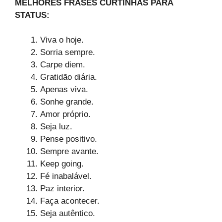
MELHORES FRASES CURTINHAS PARA
STATUS:
Viva o hoje.
Sorria sempre.
Carpe diem.
Gratidão diária.
Apenas viva.
Sonhe grande.
Amor próprio.
Seja luz.
Pense positivo.
Sempre avante.
Keep going.
Fé inabalável.
Paz interior.
Faça acontecer.
Seja autêntico.