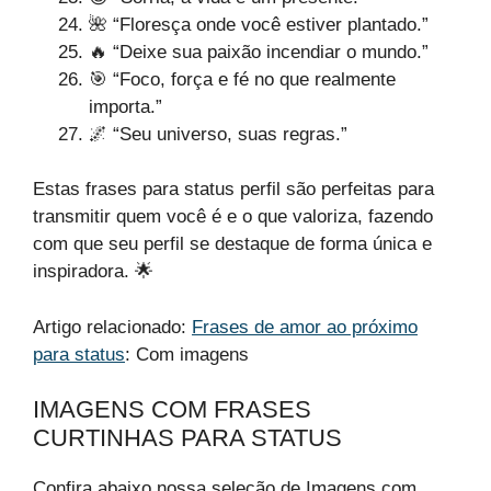
🌺 “Floresça onde você estiver plantado.”
🔥 “Deixe sua paixão incendiar o mundo.”
🎯 “Foco, força e fé no que realmente
importa.”
🌌 “Seu universo, suas regras.”
Estas frases para status perfil são perfeitas para
transmitir quem você é e o que valoriza, fazendo
com que seu perfil se destaque de forma única e
inspiradora. 🌟
Artigo relacionado:
Frases de amor ao próximo
para status
: Com imagens
IMAGENS COM FRASES
CURTINHAS PARA STATUS
Confira abaixo nossa seleção de Imagens com