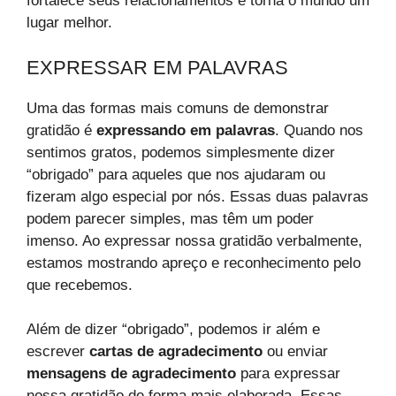
fortalece seus relacionamentos e torna o mundo um
lugar melhor.
EXPRESSAR EM PALAVRAS
Uma das formas mais comuns de demonstrar
gratidão é
expressando em palavras
. Quando nos
sentimos gratos, podemos simplesmente dizer
“obrigado” para aqueles que nos ajudaram ou
fizeram algo especial por nós. Essas duas palavras
podem parecer simples, mas têm um poder
imenso. Ao expressar nossa gratidão verbalmente,
estamos mostrando apreço e reconhecimento pelo
que recebemos.
Além de dizer “obrigado”, podemos ir além e
escrever
cartas de agradecimento
ou enviar
mensagens de agradecimento
para expressar
nossa gratidão de forma mais elaborada. Essas