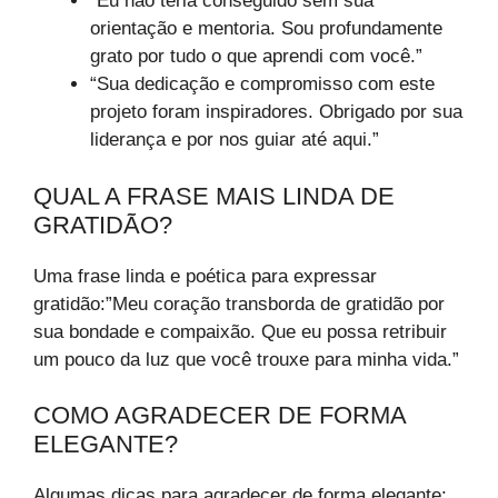
“Eu não teria conseguido sem sua
orientação e mentoria. Sou profundamente
grato por tudo o que aprendi com você.”
“Sua dedicação e compromisso com este
projeto foram inspiradores. Obrigado por sua
liderança e por nos guiar até aqui.”
QUAL A FRASE MAIS LINDA DE
GRATIDÃO?
Uma frase linda e poética para expressar
gratidão:”Meu coração transborda de gratidão por
sua bondade e compaixão. Que eu possa retribuir
um pouco da luz que você trouxe para minha vida.”
COMO AGRADECER DE FORMA
ELEGANTE?
Algumas dicas para agradecer de forma elegante: