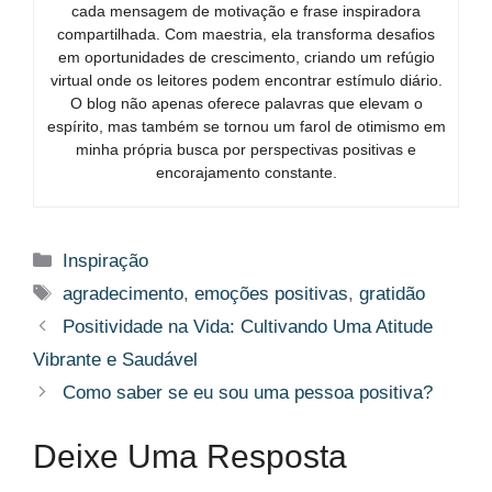
cada mensagem de motivação e frase inspiradora
compartilhada. Com maestria, ela transforma desafios
em oportunidades de crescimento, criando um refúgio
virtual onde os leitores podem encontrar estímulo diário.
O blog não apenas oferece palavras que elevam o
espírito, mas também se tornou um farol de otimismo em
minha própria busca por perspectivas positivas e
encorajamento constante.
Categorias
Inspiração
Tags
agradecimento
,
emoções positivas
,
gratidão
Positividade na Vida: Cultivando Uma Atitude
Vibrante e Saudável
Como saber se eu sou uma pessoa positiva?
Deixe Uma Resposta