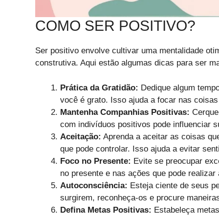
COMO SER POSITIVO?
Ser positivo envolve cultivar uma mentalidade ot
construtiva. Aqui estão algumas dicas para ser ma
Prática da Gratidão:
Dedique algum tempo d
você é grato. Isso ajuda a focar nas coisas
Mantenha Companhias Positivas:
Cerque-
com indivíduos positivos pode influenciar s
Aceitação:
Aprenda a aceitar as coisas qu
que pode controlar. Isso ajuda a evitar sen
Foco no Presente:
Evite se preocupar exc
no presente e nas ações que pode realizar 
Autoconsciência:
Esteja ciente de seus 
surgirem, reconheça-os e procure maneiras 
Defina Metas Positivas:
Estabeleça metas 