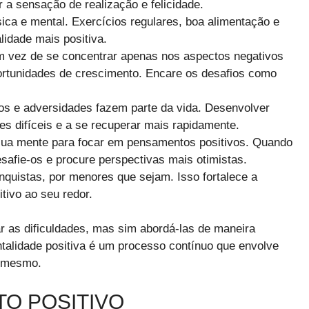
 a sensação de realização e felicidade.
sica e mental. Exercícios regulares, boa alimentação e
idade mais positiva.
 vez de se concentrar apenas nos aspectos negativos
portunidades de crescimento. Encare os desafios como
os e adversidades fazem parte da vida. Desenvolver
ões difíceis e a se recuperar mais rapidamente.
sua mente para focar em pensamentos positivos. Quando
afie-os e procure perspectivas mais otimistas.
quistas, por menores que sejam. Isso fortalece a
tivo ao seu redor.
ar as dificuldades, mas sim abordá-las de maneira
ntalidade positiva é um processo contínuo que envolve
o mesmo.
O POSITIVO