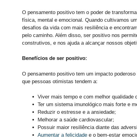
O pensamento positivo tem o poder de transformar
física, mental e emocional. Quando cultivamos u
desafios da vida com mais resiliência e encontra
pelo caminho. Além disso, ser positivo nos permi
construtivos, e nos ajuda a alcançar nossos objet
Benefícios de ser positivo:
O pensamento positivo tem um impacto poderoso 
que pessoas otimistas tendem a:
Viver mais tempo e com melhor qualidade d
Ter um sistema imunológico mais forte e 
Reduzir o estresse e a ansiedade;
Melhorar a saúde cardiovascular;
Possuir maior resiliência diante das advers
Aumentar a felicidade
e o bem-estar emocio