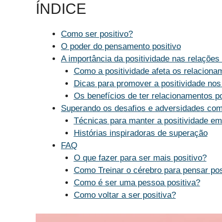
ÍNDICE
Como ser positivo?
O poder do pensamento positivo
A importância da positividade nas relações
Como a positividade afeta os relaciona
Dicas para promover a positividade nos
Os benefícios de ter relacionamentos po
Superando os desafios e adversidades com
Técnicas para manter a positividade em
Histórias inspiradoras de superação
FAQ
O que fazer para ser mais positivo?
Como Treinar o cérebro para pensar pos
Como é ser uma pessoa positiva?
Como voltar a ser positiva?