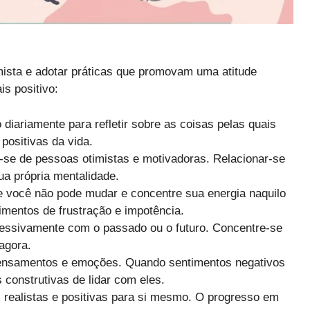
imista e adotar práticas que promovam uma atitude
is positivo:
iariamente para refletir sobre as coisas pelas quais
 positivas da vida.
se de pessoas otimistas e motivadoras. Relacionar-se
ua própria mentalidade.
e você não pode mudar e concentre sua energia naquilo
timentos de frustração e impotência.
essivamente com o passado ou o futuro. Concentre-se
agora.
pensamentos e emoções. Quando sentimentos negativos
construtivas de lidar com eles.
realistas e positivas para si mesmo. O progresso em