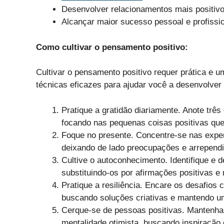
Desenvolver relacionamentos mais positivos
Alcançar maior sucesso pessoal e profissio
Como cultivar o pensamento positivo:
Cultivar o pensamento positivo requer prática e 
técnicas eficazes para ajudar você a desenvolver
Pratique a gratidão diariamente. Anote três
focando nas pequenas coisas positivas qu
Foque no presente. Concentre-se nas expe
deixando de lado preocupações e arrepend
Cultive o autoconhecimento. Identifique e 
substituindo-os por afirmações positivas e r
Pratique a resiliência. Encare os desafios
buscando soluções criativas e mantendo um
Cerque-se de pessoas positivas. Mantenh
mentalidade otimista, buscando inspiração 