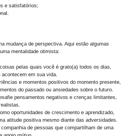
 e satisfatórios;
nal.
uma mudança de perspectiva. Aqui estão algumas
 uma mentalidade otimista:
 coisas pelas quais você é grato(a) todos os dias,
e acontecem em sua vida.
riências e momentos positivos do momento presente,
imentos do passado ou ansiedades sobre o futuro.
desafie pensamentos negativos e crenças limitantes,
ealistas.
 como oportunidades de crescimento e aprendizado,
a atitude positiva mesmo diante das adversidades.
a companhia de pessoas que compartilham de uma
e apoio mútuo.