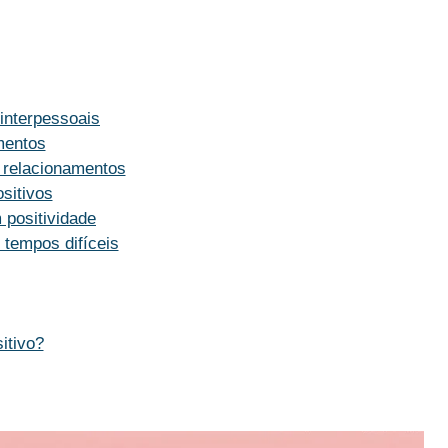
 interpessoais
mentos
 relacionamentos
sitivos
 positividade
 tempos difíceis
itivo?