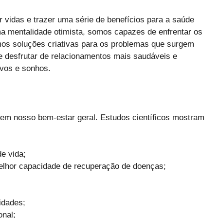
 vidas e trazer uma série de benefícios para a saúde
ma mentalidade otimista, somos capazes de enfrentar os
mos soluções criativas para os problemas que surgem
te desfrutar de relacionamentos mais saudáveis e
ivos e sonhos.
em nosso bem-estar geral. Estudos científicos mostram
e vida;
melhor capacidade de recuperação de doenças;
idades;
nal;