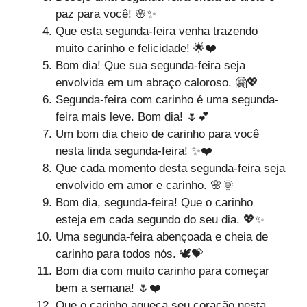
paz para você! 🌸✨
Que esta segunda-feira venha trazendo
muito carinho e felicidade! 🌟❤️
Bom dia! Que sua segunda-feira seja
envolvida em um abraço caloroso. 🤗💖
Segunda-feira com carinho é uma segunda-
feira mais leve. Bom dia! 🌷💕
Um bom dia cheio de carinho para você
nesta linda segunda-feira! ✨❤️
Que cada momento desta segunda-feira seja
envolvido em amor e carinho. 🌸🌞
Bom dia, segunda-feira! Que o carinho
esteja em cada segundo do seu dia. 💖✨
Uma segunda-feira abençoada e cheia de
carinho para todos nós. 🕊️💝
Bom dia com muito carinho para começar
bem a semana! 🌷❤️
Que o carinho aqueça seu coração nesta