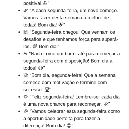
positiva! 💪”
🌿 “A cada segunda-feira, um novo começo.
Vamos fazer desta semana a melhor de
todas! Bom dia! 🌟”
🙌 “Segunda-feira chegou! Que venham os
desafios e que tenhamos força para superá-
los. 🌈 Bom dia!”
☕ “Nada como um bom café para começar a
segunda-feira com disposição! Bom dia a
todos! 😉”
🚀 “Bom dia, segunda-feira! Que a semana
comece com motivação e termine com
sucesso! 🏆”
🌻 “Feliz segunda-feira! Lembre-se: cada dia
é uma nova chance para recomeçar. 🌼”
🎉 “Vamos celebrar esta segunda-feira como
a oportunidade perfeita para fazer a
diferença! Bom dia! 😊”