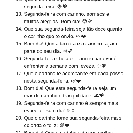
segunda-feira. 🌟💖
Segunda-feira com carinho, sorrisos e
muitas alegrias. Bom dia! 😊🌸
Que sua segunda-feira seja tão doce quanto
o carinho que te envio. 🍬❤️
Bom dia! Que a ternura e o carinho façam
parte do seu dia. 🌞💕
Segunda-feira cheia de carinho para você
enfrentar a semana com leveza. ✨💖
Que o carinho te acompanhe em cada passo
nesta segunda-feira. 🌿❤️
Bom dia! Que esta segunda-feira seja um
mar de carinho e tranquilidade. 🌊💝
Segunda-feira com carinho é sempre mais
especial. Bom dia! ✨🌷
Que o carinho torne sua segunda-feira mais
colorida e feliz! 🌈❤️
Bom dia! Que o carinho seja seu melhor