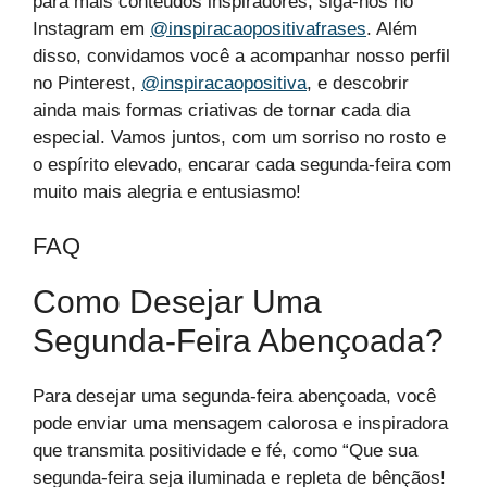
para mais conteúdos inspiradores, siga-nos no
Instagram em
@inspiracaopositivafrases
. Além
disso, convidamos você a acompanhar nosso perfil
no Pinterest,
@inspiracaopositiva
, e descobrir
ainda mais formas criativas de tornar cada dia
especial. Vamos juntos, com um sorriso no rosto e
o espírito elevado, encarar cada segunda-feira com
muito mais alegria e entusiasmo!
FAQ
Como Desejar Uma
Segunda-Feira Abençoada?
Para desejar uma segunda-feira abençoada, você
pode enviar uma mensagem calorosa e inspiradora
que transmita positividade e fé, como “Que sua
segunda-feira seja iluminada e repleta de bênçãos!