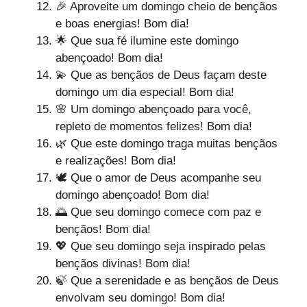
🎉 Aproveite um domingo cheio de bençãos
e boas energias! Bom dia!
🌟 Que sua fé ilumine este domingo
abençoado! Bom dia!
💫 Que as bençãos de Deus façam deste
domingo um dia especial! Bom dia!
🌸 Um domingo abençoado para você,
repleto de momentos felizes! Bom dia!
🌿 Que este domingo traga muitas bençãos
e realizações! Bom dia!
🕊️ Que o amor de Deus acompanhe seu
domingo abençoado! Bom dia!
🌅 Que seu domingo comece com paz e
bençãos! Bom dia!
💖 Que seu domingo seja inspirado pelas
bençãos divinas! Bom dia!
🍃 Que a serenidade e as bençãos de Deus
envolvam seu domingo! Bom dia!