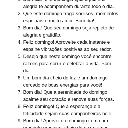
alegria te acompanhem durante todo o dia.
Que este domingo traga sorrisos, momentos
especiais e muito amor. Bom dia!
Bom dia! Que seu domingo seja repleto de
alegria e gratidão.
Feliz domingo! Aproveite cada instante e
espalhe vibrações positivas ao seu redor.
Desejo que neste domingo você encontre
razões para sorrir e celebrar a vida. Bom
dia!
Um bom dia cheio de luz e um domingo
cercado de boas energias para você!
Bom dia! Que a serenidade do domingo
acalme seu coração e renove suas forças.
Feliz domingo! Que a esperança e a
felicidade sejam suas companheiras hoje.
Bom dia! Aproveite o domingo como um
presente precioso, cheio de paz e amor.