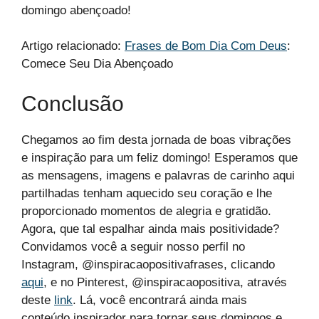
domingo abençoado!
Artigo relacionado:
Frases de Bom Dia Com Deus
:
Comece Seu Dia Abençoado
Conclusão
Chegamos ao fim desta jornada de boas vibrações
e inspiração para um feliz domingo! Esperamos que
as mensagens, imagens e palavras de carinho aqui
partilhadas tenham aquecido seu coração e lhe
proporcionado momentos de alegria e gratidão.
Agora, que tal espalhar ainda mais positividade?
Convidamos você a seguir nosso perfil no
Instagram, @inspiracaopositivafrases, clicando
aqui
, e no Pinterest, @inspiracaopositiva, através
deste
link
. Lá, você encontrará ainda mais
conteúdo inspirador para tornar seus domingos e