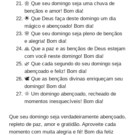
🌼 Que seu domingo seja uma chuva de
bençãos e amor! Bom dia!
🌟 Que Deus faça deste domingo um dia
mágico e abençoado! Bom dia!
🌸 Que seu domingo seja pleno de bençãos
e alegria! Bom dia!
🙏 Que a paz e as bençãos de Deus estejam
com você neste domingo! Bom dia!
🌿 Que cada segundo do seu domingo seja
abençoado e feliz! Bom dia!
🕊️ Que as bençãos divinas enriqueçam seu
domingo! Bom dia!
🌞 Um domingo abençoado, recheado de
momentos inesquecíveis! Bom dia!
Que seu domingo seja verdadeiramente abençoado,
repleto de paz, amor e gratidão. Aproveite cada
momento com muita alegria e fé! Bom dia feliz