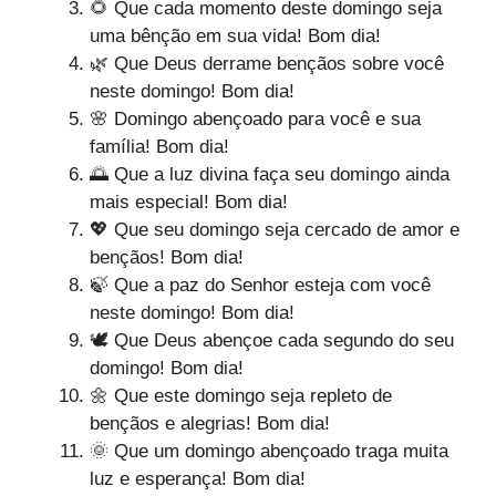
🌻 Que cada momento deste domingo seja
uma bênção em sua vida! Bom dia!
🌿 Que Deus derrame bençãos sobre você
neste domingo! Bom dia!
🌸 Domingo abençoado para você e sua
família! Bom dia!
🌅 Que a luz divina faça seu domingo ainda
mais especial! Bom dia!
💖 Que seu domingo seja cercado de amor e
bençãos! Bom dia!
🍃 Que a paz do Senhor esteja com você
neste domingo! Bom dia!
🕊️ Que Deus abençoe cada segundo do seu
domingo! Bom dia!
🌼 Que este domingo seja repleto de
bençãos e alegrias! Bom dia!
🌞 Que um domingo abençoado traga muita
luz e esperança! Bom dia!