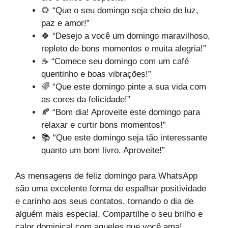
🌻 “Que o seu domingo seja cheio de luz,
paz e amor!”
🍀 “Desejo a você um domingo maravilhoso,
repleto de bons momentos e muita alegria!”
☕ “Comece seu domingo com um café
quentinho e boas vibrações!”
🌈 “Que este domingo pinte a sua vida com
as cores da felicidade!”
🍂 “Bom dia! Aproveite este domingo para
relaxar e curtir bons momentos!”
📚 “Que este domingo seja tão interessante
quanto um bom livro. Aproveite!”
As mensagens de feliz domingo para WhatsApp
são uma excelente forma de espalhar positividade
e carinho aos seus contatos, tornando o dia de
alguém mais especial. Compartilhe o seu brilho e
calor dominical com aqueles que você ama!