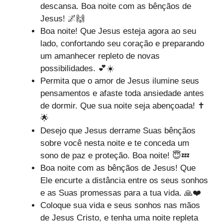
descansa. Boa noite com as bênçãos de
Jesus! 🌌🙌
Boa noite! Que Jesus esteja agora ao seu
lado, confortando seu coração e preparando
um amanhecer repleto de novas
possibilidades. 💕☀️
Permita que o amor de Jesus ilumine seus
pensamentos e afaste toda ansiedade antes
de dormir. Que sua noite seja abençoada! ✝️
🌟
Desejo que Jesus derrame Suas bênçãos
sobre você nesta noite e te conceda um
sono de paz e proteção. Boa noite! 😇💤
Boa noite com as bênçãos de Jesus! Que
Ele encurte a distância entre os seus sonhos
e as Suas promessas para a tua vida. 🙏❤️
Coloque sua vida e seus sonhos nas mãos
de Jesus Cristo, e tenha uma noite repleta