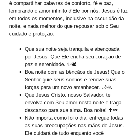
é compartilhar palavras de conforto, fé e paz,
lembrando o amor infinito d’Ele por nós. Jesus é luz
em todos os momentos, inclusive na escuridão da
noite, e nada melhor do que repousar sob o Seu
cuidado e proteção.
Que sua noite seja tranquila e abençoada
por Jesus. Que Ele encha seu coração de
paz e serenidade. ✨🕊️
Boa noite com as bênçãos de Jesus! Que o
Senhor guie seus sonhos e renove suas
forças para um novo amanhecer. 🌙🙏
Que Jesus Cristo, nosso Salvador, te
envolva com Seu amor nesta noite e traga
descanso para sua alma. Boa noite! ✝️💤
Não importa como foi o dia, entregue todas
as suas preocupações nas mãos de Jesus.
Ele cuidará de tudo enquanto você