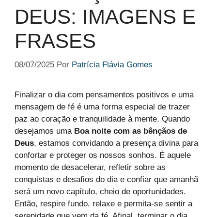
DEUS: IMAGENS E
FRASES
08/07/2025
Por
Patrícia Flávia Gomes
Finalizar o dia com pensamentos positivos e uma
mensagem de fé é uma forma especial de trazer
paz ao coração e tranquilidade à mente. Quando
desejamos uma
Boa noite com as bênçãos de
Deus
, estamos convidando a presença divina para
confortar e proteger os nossos sonhos. É aquele
momento de desacelerar, refletir sobre as
conquistas e desafios do dia e confiar que amanhã
será um novo capítulo, cheio de oportunidades.
Então, respire fundo, relaxe e permita-se sentir a
serenidade que vem da fé. Afinal, terminar o dia