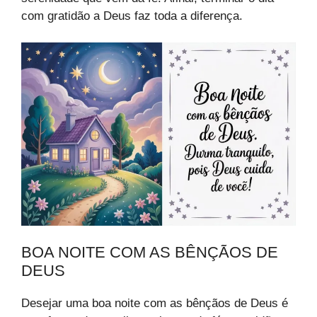
com gratidão a Deus faz toda a diferença.
BOA NOITE COM AS BÊNÇÃOS DE
DEUS
Desejar uma boa noite com as bênçãos de Deus é