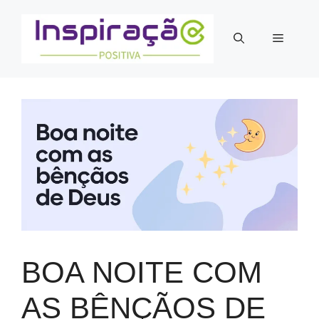
Pular
para
Menu
o
conteúdo
BOA NOITE COM
AS BÊNÇÃOS DE