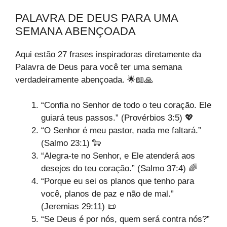
PALAVRA DE DEUS PARA UMA
SEMANA ABENÇOADA
Aqui estão 27 frases inspiradoras diretamente da
Palavra de Deus para você ter uma semana
verdadeiramente abençoada. 🌟📖🙏
“Confia no Senhor de todo o teu coração. Ele
guiará teus passos.” (Provérbios 3:5) 💖
“O Senhor é meu pastor, nada me faltará.”
(Salmo 23:1) 🐑
“Alegra-te no Senhor, e Ele atenderá aos
desejos do teu coração.” (Salmo 37:4) 🌈
“Porque eu sei os planos que tenho para
você, planos de paz e não de mal.”
(Jeremias 29:11) 📜
“Se Deus é por nós, quem será contra nós?”