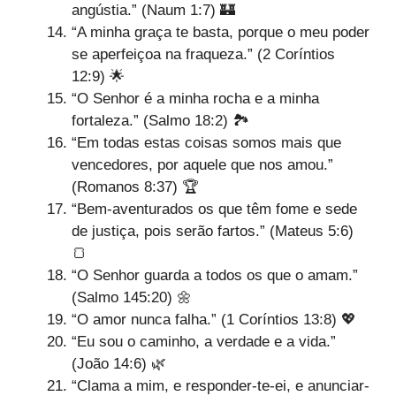
angústia.” (Naum 1:7) 🏰
“A minha graça te basta, porque o meu poder
se aperfeiçoa na fraqueza.” (2 Coríntios
12:9) 🌟
“O Senhor é a minha rocha e a minha
fortaleza.” (Salmo 18:2) 🏞️
“Em todas estas coisas somos mais que
vencedores, por aquele que nos amou.”
(Romanos 8:37) 🏆
“Bem-aventurados os que têm fome e sede
de justiça, pois serão fartos.” (Mateus 5:6)
🍞
“O Senhor guarda a todos os que o amam.”
(Salmo 145:20) 🌼
“O amor nunca falha.” (1 Coríntios 13:8) 💖
“Eu sou o caminho, a verdade e a vida.”
(João 14:6) 🌿
“Clama a mim, e responder-te-ei, e anunciar-