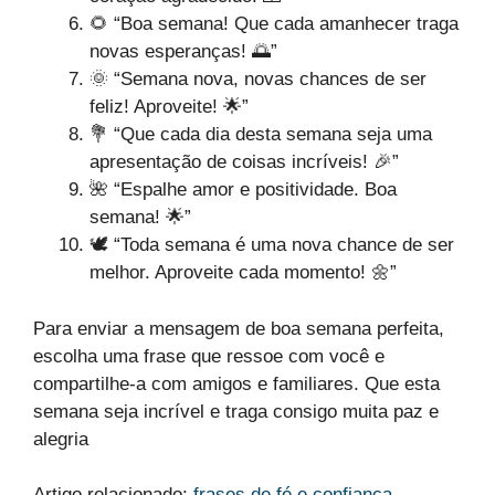
🌻 “Boa semana! Que cada amanhecer traga
novas esperanças! 🌅”
🌞 “Semana nova, novas chances de ser
feliz! Aproveite! 🌟”
💐 “Que cada dia desta semana seja uma
apresentação de coisas incríveis! 🎉”
🌺 “Espalhe amor e positividade. Boa
semana! 🌟”
🕊 “Toda semana é uma nova chance de ser
melhor. Aproveite cada momento! 🌼”
Para enviar a mensagem de boa semana perfeita,
escolha uma frase que ressoe com você e
compartilhe-a com amigos e familiares. Que esta
semana seja incrível e traga consigo muita paz e
alegria
Artigo relacionado:
frases de fé e confiança