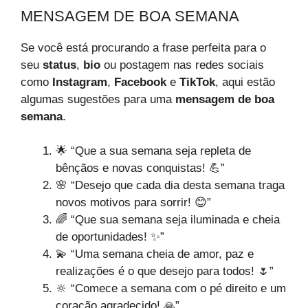
MENSAGEM DE BOA SEMANA
Se você está procurando a frase perfeita para o
seu
status
,
bio
ou postagem nas redes sociais
como
Instagram
,
Facebook
e
TikTok
, aqui estão
algumas sugestões para uma
mensagem de boa
semana
.
🌟 “Que a sua semana seja repleta de
bênçãos e novas conquistas! 💪”
🌸 “Desejo que cada dia desta semana traga
novos motivos para sorrir! 😊”
🌈 “Que sua semana seja iluminada e cheia
de oportunidades! ✨”
💫 “Uma semana cheia de amor, paz e
realizações é o que desejo para todos! 🌷”
🔆 “Comece a semana com o pé direito e um
coração agradecido! 🙏”