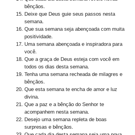
bênçãos.
Deixe que Deus guie seus passos nesta
semana.
Que sua semana seja abençoada com muita
positividade.
Uma semana abençoada e inspiradora para
você.
Que a graça de Deus esteja com você em
todos os dias desta semana.
Tenha uma semana recheada de milagres e
bênçãos.
Que esta semana te encha de amor e luz
divina.
Que a paz e a bênção do Senhor te
acompanhem nesta semana.
Desejo uma semana repleta de boas
surpresas e bênçãos.
Que cada dia desta semana seja uma nova